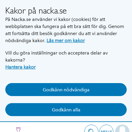
Kakor på nacka.se
På Nacka.se använder vi kakor (cookies) för att
webbplatsen ska fungera på ett bra sätt för dig. Genom
att fortsätta ditt besök godkänner du att vi använder
nödvändiga kakor.
Läs mer om kakor
Vill du göra inställningar och acceptera delar av
kakorna?
Hantera kakor
Godkänn nödvändiga
Godkänn alla
MENY