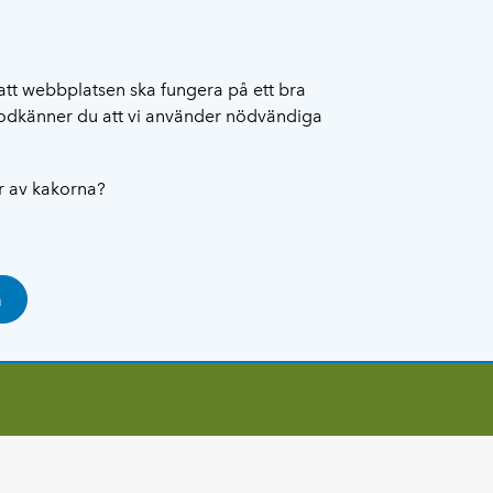
att webbplatsen ska fungera på ett bra
 godkänner du att vi använder nödvändiga
ar av kakorna?
a