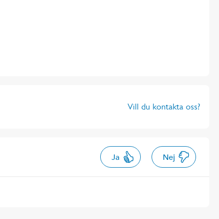
Vill du kontakta oss?
Ja
Nej