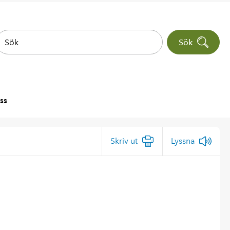
Sök
ss
Skriv ut
Lyssna