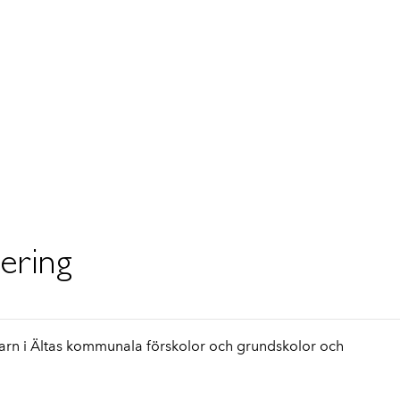
sering
barn i Ältas kommunala förskolor och grundskolor och