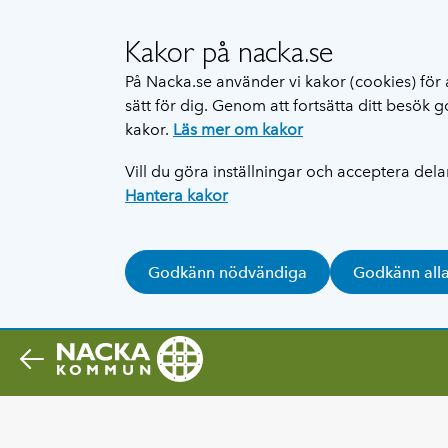
Kakor på nacka.se
På Nacka.se använder vi kakor (cookies) för 
sätt för dig. Genom att fortsätta ditt besök
kakor.
Läs mer om kakor
Vill du göra inställningar och acceptera del
Hantera kakor
Godkänn nödvändiga
Godkänn all