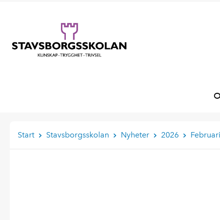
O
Start
Stavsborgsskolan
Nyheter
2026
Februar