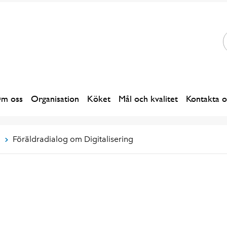
m oss
Organisation
Köket
Mål och kvalitet
Kontakta o
i
Föräldradialog om Digitalisering