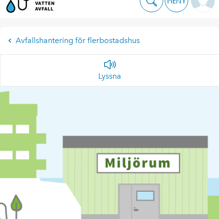
MENY
Avfallshantering för flerbostadshus
Lyssna