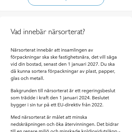
Vad innebär närsorterat?
Närsorterat innebär att insamlingen av
förpackningar ska ske fastighetsnära, det vill säga
vid din bostad, senast den 1 januari 2027. Du ska
då kunna sortera förpackningar av plast, papper,
glas och metall.
Bakgrunden till närsorterat är ett regeringsbeslut
som trädde i kraft den 1 januari 2024. Beslutet
bygger i sin tur på ett EU-direktiv från 2022.
Med närsorterat är målet att minska
nedskräpningen och öka återvinningen. Det bidrar
till en renare miljö och minskade koldioxidutsläpp –