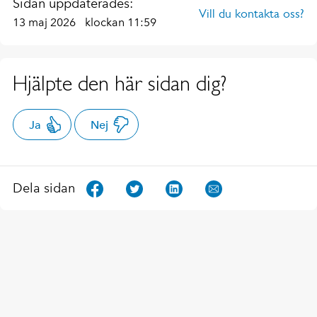
Sidan uppdaterades:
Vill du kontakta oss?
13 maj 2026
klockan 11:59
Hjälpte den här sidan dig?
Ja
Nej
Dela sidan