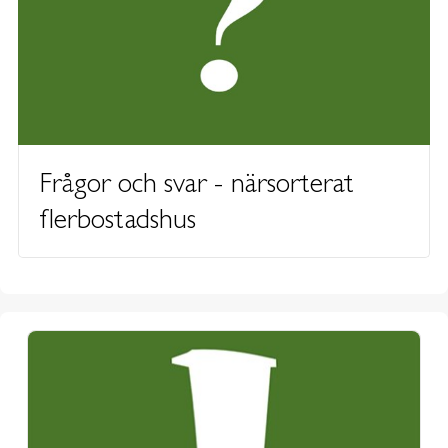
Frågor och svar - närsorterat
flerbostadshus