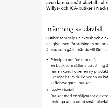
även lämna smått elavfall i elr
Willys- och ICA-butiker i Nacka
Inlämning av elavfall i
Butiker som säljer elektrisk och elek
enlighet med förordningen om prod
är vad som gäller när du vill lämna in
Principen om "en mot en".
En butik som säljer elutrustning 
när en kund köper en ny produkt
Exempel: Om du köper en ny kaf
kaffebryggare i butiken.
Smått elavfall.
Butiker med en säljyta för elekt
skyldiga att ta emot smått elavfa