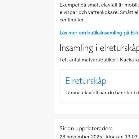
Exempel på smått elavfall är mobil
elvispar och vattenkokare. Smått el
centimeter.
Läs mer om butiksinsamling på El-k
Insamling i elreturskå
I ett antal matvarubutiker i Nacka 
Elreturskåp
Lämna elavfall när du handlar i 
Sidan uppdaterades:
28 november 2025
klockan 13:03