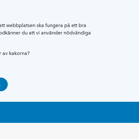
att webbplatsen ska fungera på ett bra
 godkänner du att vi använder nödvändiga
ar av kakorna?
a