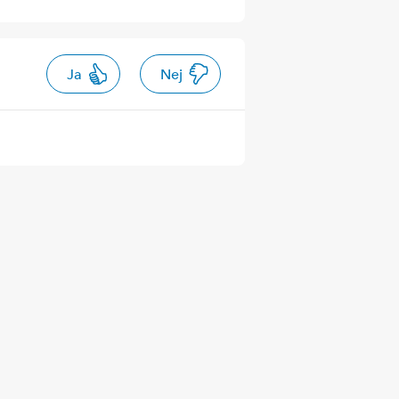
Ja
Nej