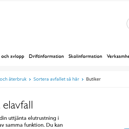
 och avlopp
Driftinformation
Skolinformation
Verksamhe
 och återbruk
Sortera avfallet så här
Butiker
elavfall
 uttjänta elutrustning i
 av samma funktion. Du kan