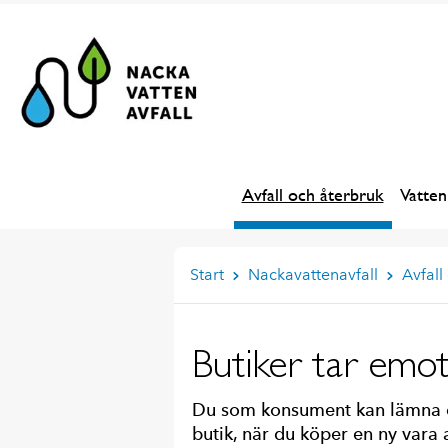
Avfall och återbruk
Vatten
Start
Nackavattenavfall
Avfall
Butiker tar emot 
Du som konsument kan lämna din
butik, när du köper en ny vara