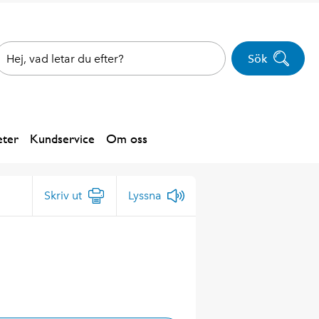
Sök
ter
Kundservice
Om oss
Skriv ut
Lyssna