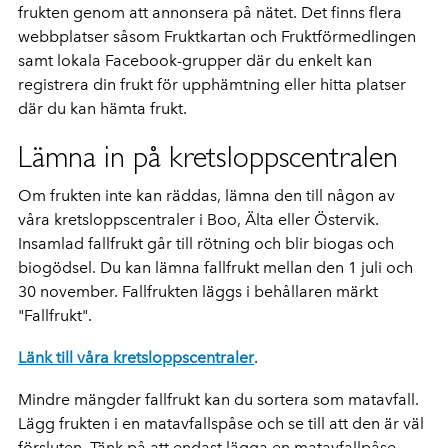
frukten genom att annonsera på nätet. Det finns flera
webbplatser såsom Fruktkartan och Fruktförmedlingen
samt lokala Facebook-grupper där du enkelt kan
registrera din frukt för upphämtning eller hitta platser
där du kan hämta frukt.
Lämna in på kretsloppscentralen
Om frukten inte kan räddas, lämna den till någon av
våra kretsloppscentraler i Boo, Älta eller Östervik.
Insamlad fallfrukt går till rötning och blir biogas och
biogödsel. Du kan lämna fallfrukt mellan den 1 juli och
30 november. Fallfrukten läggs i behållaren märkt
"Fallfrukt".
Länk till våra kretsloppscentraler
.
Mindre mängder fallfrukt kan du sortera som matavfall.
Lägg frukten i en matavfallspåse och se till att den är väl
försluten. Tänk på att endast lägga en matavfallpåse