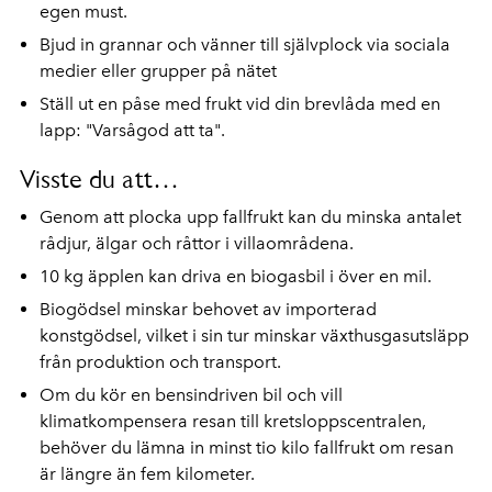
egen must.
Bjud in grannar och vänner till självplock via sociala
medier eller grupper på nätet
Ställ ut en påse med frukt vid din brevlåda med en
lapp: "Varsågod att ta".
Visste du att…
Genom att plocka upp fallfrukt kan du minska antalet
rådjur, älgar och råttor i villaområdena.
10 kg äpplen kan driva en biogasbil i över en mil.
Biogödsel minskar behovet av importerad
konstgödsel, vilket i sin tur minskar växthusgasutsläpp
från produktion och transport.
Om du kör en bensindriven bil och vill
klimatkompensera resan till kretsloppscentralen,
behöver du lämna in minst tio kilo fallfrukt om resan
är längre än fem kilometer.