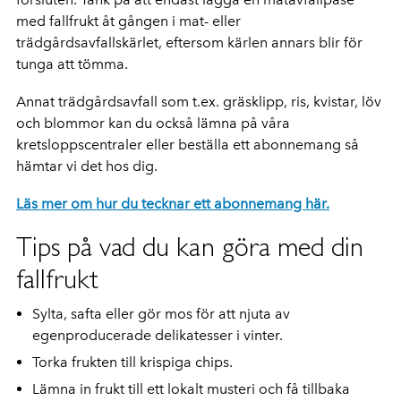
med fallfrukt åt gången i mat- eller
trädgårdsavfallskärlet, eftersom kärlen annars blir för
tunga att tömma.
Annat trädgårdsavfall som t.ex. gräsklipp, ris, kvistar, löv
och blommor kan du också lämna på våra
kretsloppscentraler eller beställa ett abonnemang så
hämtar vi det hos dig.
Läs mer om hur du tecknar ett abonnemang här.
Tips på vad du kan göra med din
fallfrukt
Sylta, safta eller gör mos för att njuta av
egenproducerade delikatesser i vinter.
Torka frukten till krispiga chips.
Lämna in frukt till ett lokalt musteri och få tillbaka