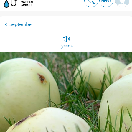
MENY
September
Lyssna