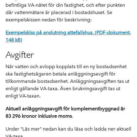
befintliga VA-nätet för din fastighet, och efter punkten
där vattenmätare är placerad i bostadshuset. Se
exempelskissen nedan för beskrivning:
Exempelskiss på anslutning attefallshus. (PDF-dokument,
148 kB)
Avgifter
När vatten och avlopp kopplats till en ny bostadsenhet
ska fastighetsägaren betala anläggningsavgift för
tillkommande bostadsenhet. Anläggningsavgiften tas ut
enligt gällande VA-taxa.
Även brukningsavgift tas ut
enligt VA-taxan.
Aktuell anläggningsavgift för komplementbyggnad är
83 296 kronor inklusive moms
.
Under "Läs mer" nedan kan du läsa och ladda ner aktuell
VA-taxa.