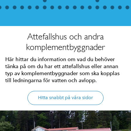
Attefallshus och andra
komplementbyggnader
Här hittar du information om vad du behöver
tänka på om du har ett attefallshus eller annan
typ av komplementbyggnader som ska kopplas
till ledningarna för vatten och avlopp.
Hitta snabbt på våra sidor