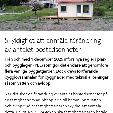
Skyldighet att anmäla förändring
av antalet bostadsenheter
Från och med 1 december 2025 införs nya regler i plan-
och bygglagen (PBL) som gör det enklare att genomföra
flera vanliga byggåtgärder. Dock krävs fortfarande
bygglovsanmälan för byggnader med tekniska lösningar
såsom vatten och avlopp.
När det sker en förändring av antalet bostadsenheter på
en fastighet som är inkopplade till kommunalt vatten
och avlopp så är fastighetsägaren skyldig att anmäla
detta. Enligt § 5.7 i VA-taxan ska fastighetsägaren betala