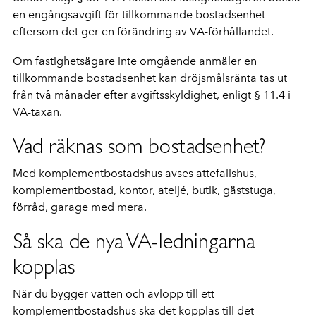
en engångsavgift för tillkommande bostadsenhet
eftersom det ger en förändring av VA-förhållandet.
Om fastighetsägare inte omgående anmäler en
tillkommande bostadsenhet kan dröjsmålsränta tas ut
från två månader efter avgiftsskyldighet, enligt § 11.4 i
VA-taxan.
Vad räknas som bostadsenhet?
Med komplementbostadshus avses attefallshus,
komplementbostad, kontor, ateljé, butik, gäststuga,
förråd, garage med mera.
Så ska de nya VA-ledningarna
kopplas
När du bygger vatten och avlopp till ett
komplementbostadshus ska det kopplas till det