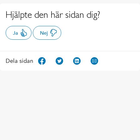
Hjälpte den här sidan dig?
Ja
Nej
Dela sidan