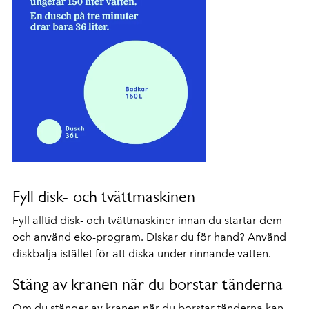
Fyll disk- och tvättmaskinen
Fyll alltid disk- och tvättmaskiner innan du startar dem
och använd eko-program. Diskar du för hand? Använd
diskbalja istället för att diska under rinnande vatten.
Stäng av kranen när du borstar tänderna
Om du stänger av kranen när du borstar tänderna kan