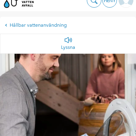
MENY
Hållbar vattenanvändning
Lyssna