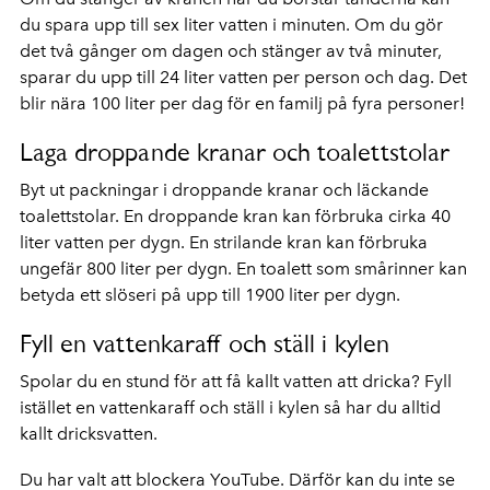
du spara upp till sex liter vatten i minuten. Om du gör
det två gånger om dagen och stänger av två minuter,
sparar du upp till 24 liter vatten per person och dag. Det
blir nära 100 liter per dag för en familj på fyra personer!
Laga droppande kranar och toalettstolar
Byt ut packningar i droppande kranar och läckande
toalettstolar. En droppande kran kan förbruka cirka 40
liter vatten per dygn. En strilande kran kan förbruka
ungefär 800 liter per dygn. En toalett som smårinner kan
betyda ett slöseri på upp till 1900 liter per dygn.
Fyll en vattenkaraff och ställ i kylen
Spolar du en stund för att få kallt vatten att dricka? Fyll
istället en vattenkaraff och ställ i kylen så har du alltid
kallt dricksvatten.
Du har valt att blockera YouTube. Därför kan du inte se