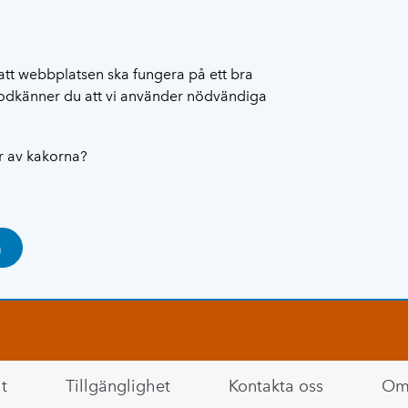
att webbplatsen ska fungera på ett bra
 godkänner du att vi använder nödvändiga
ar av kakorna?
a
t
Tillgänglighet
Kontakta oss
Om 