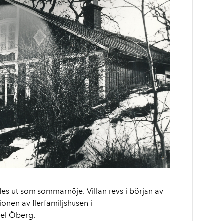
des ut som sommarnöje. Villan revs i början av
nen av flerfamiljshusen i
tel Öberg.