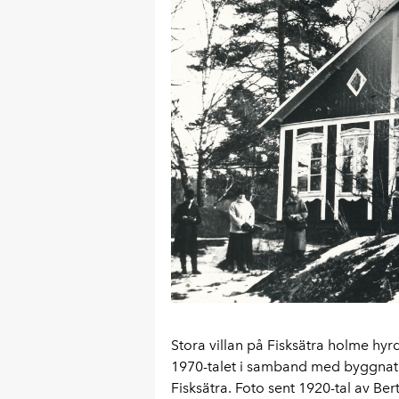
Stora villan på Fisksätra holme hyr
1970-talet i samband med byggnatio
Fisksätra. Foto sent 1920-tal av Ber