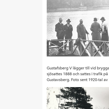
Gustafsberg V lägger till vid bryg
sjösattes 1888 och sattes i trafik p
Gustavsberg. Foto sent 1920-tal av