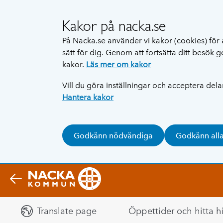
Kakor på nacka.se
På Nacka.se använder vi kakor (cookies) för 
sätt för dig. Genom att fortsätta ditt besök
kakor.
Läs mer om kakor
Vill du göra inställningar och acceptera del
Hantera kakor
Godkänn nödvändiga
Godkänn all
Translate page
Öppettider och hitta hi