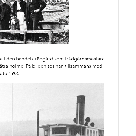
na i den handelsträdgård som trädgårdsmästare
ätra holme. På bilden ses han tillsammans med
Foto 1905.