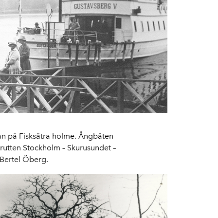
gan på Fisksätra holme. Ångbåten
å rutten Stockholm – Skurusundet –
 Bertel Öberg.