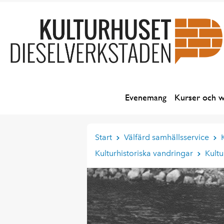
Evenemang
Kurser och 
Start
Välfärd samhällsservice
Kulturhistoriska vandringar
Kultu