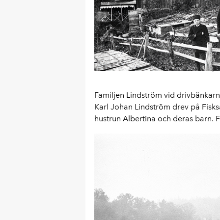
Familjen Lindström vid drivbänkar
Karl Johan Lindström drev på Fisks
hustrun Albertina och deras barn. 