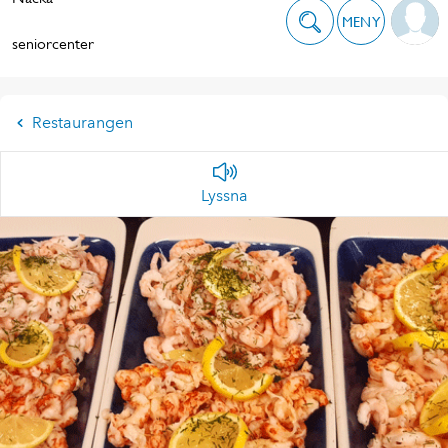
MENY
seniorcenter
Restaurangen
Lyssna