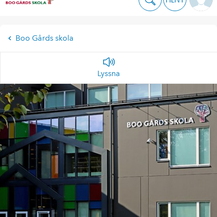
Boo Gårds skola
Lyssna