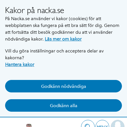
Kakor på nacka.se
På Nacka.se använder vi kakor (cookies) för att
webbplatsen ska fungera på ett bra sätt för dig. Genom
att fortsätta ditt besök godkänner du att vi använder
nödvändiga kakor.
Läs mer om kakor
Vill du göra inställningar och acceptera delar av
kakorna?
Hantera kakor
Godkänn nödvändiga
Godkänn alla
MENY