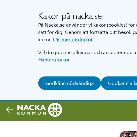
Kakor på nacka.se
På Nacka.se använder vi kakor (cookies) för 
sätt för dig. Genom att fortsätta ditt besök
kakor.
Läs mer om kakor
Vill du göra inställningar och acceptera del
Hantera kakor
Godkänn nödvändiga
Godkänn all