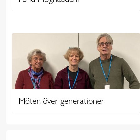
Möten över generationer