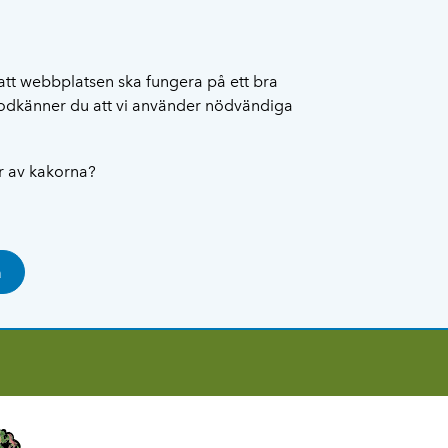
att webbplatsen ska fungera på ett bra
 godkänner du att vi använder nödvändiga
ar av kakorna?
a