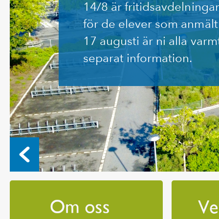
14/8 är fritidsavdelninga
för de elever som anmä
17 augusti är ni alla varm
separat information.