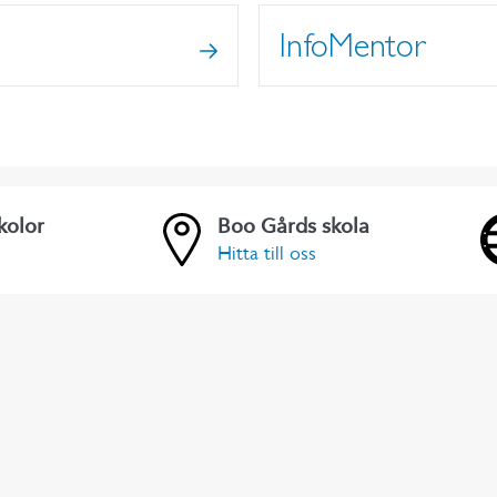
InfoMentor
kolor
Boo Gårds skola
Hitta till oss