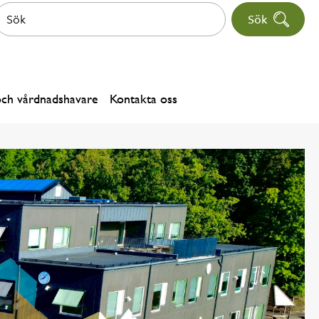
Sök
och vårdnadshavare
Kontakta oss