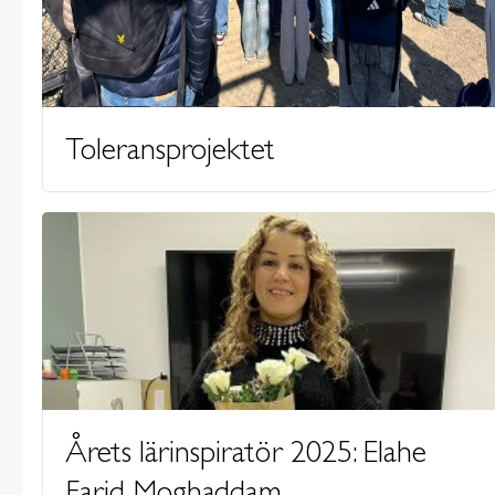
Toleransprojektet
Årets lärinspiratör 2025: Elahe
Farid Moghaddam