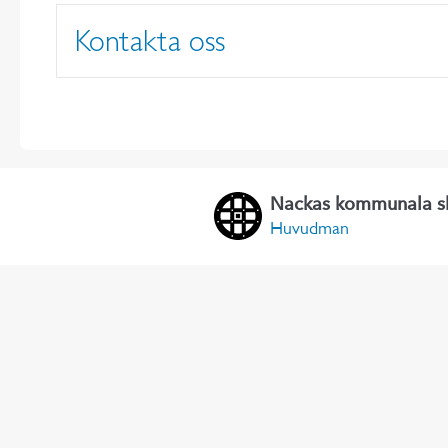
Kontakta oss
Nackas kommunala s
Huvudman