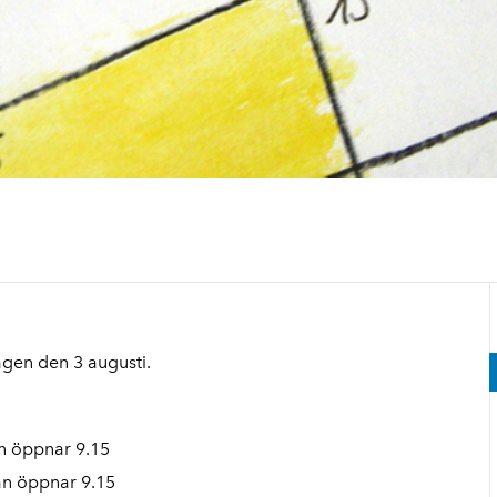
gen den 3 augusti.
an öppnar 9.15
an öppnar 9.15