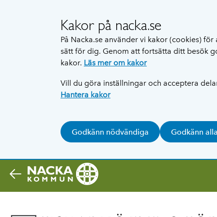
Kakor på nacka.se
På Nacka.se använder vi kakor (cookies) för 
sätt för dig. Genom att fortsätta ditt besök
kakor.
Läs mer om kakor
Vill du göra inställningar och acceptera del
Hantera kakor
Godkänn nödvändiga
Godkänn all