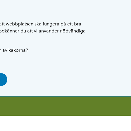
att webbplatsen ska fungera på ett bra
 godkänner du att vi använder nödvändiga
ar av kakorna?
a