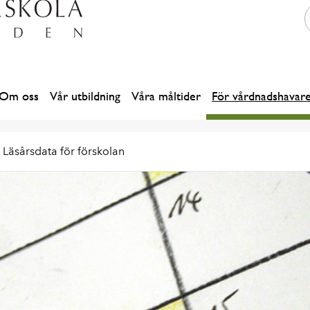
Om oss
Vår utbildning
Våra måltider
För vårdnadshavar
Läsårsdata för förskolan