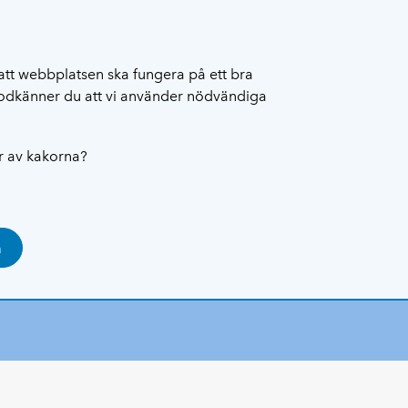
att webbplatsen ska fungera på ett bra
 godkänner du att vi använder nödvändiga
ar av kakorna?
a