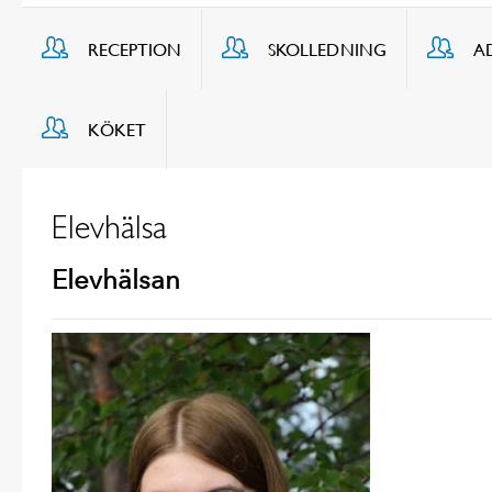
RECEPTION
SKOLLEDNING
A
KÖKET
Elevhälsa
Elevhälsan