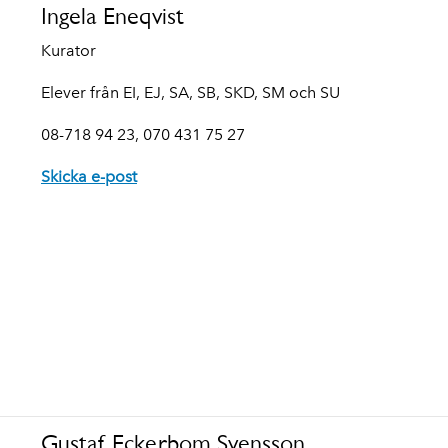
Ingela Eneqvist
Kurator
Elever från EI, EJ, SA, SB,
SKD,
SM och SU
08-718 94 23, 070 431 75 27
Skicka e-post
Gustaf Eckerbom Svensson