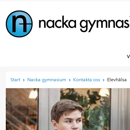
V
Start
Nacka gymnasium
Kontakta oss
Elevhälsa