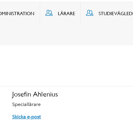
DMINISTRATION
LÄRARE
STUDIEVÄGLE
Josefin Ahlenius
Speciallärare
Skicka e-post