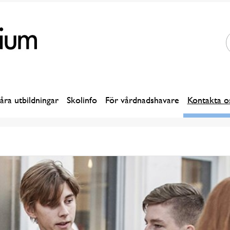
åra utbildningar
Skolinfo
För vårdnadshavare
Kontakta o