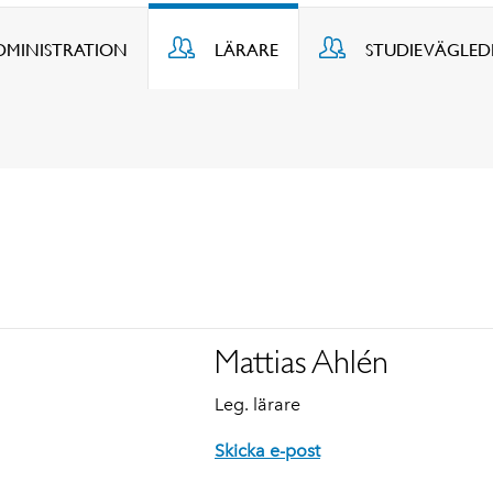
DMINISTRATION
LÄRARE
STUDIEVÄGLE
Mattias Ahlén
Leg. lärare
Skicka e-post