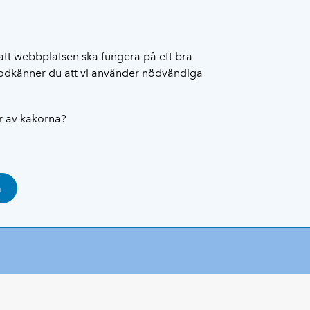
att webbplatsen ska fungera på ett bra
 godkänner du att vi använder nödvändiga
ar av kakorna?
a