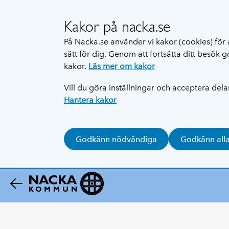
Kakor på nacka.se
På Nacka.se använder vi kakor (cookies) för 
sätt för dig. Genom att fortsätta ditt besök
kakor.
Läs mer om kakor
Vill du göra inställningar och acceptera del
Hantera kakor
Godkänn nödvändiga
Godkänn all