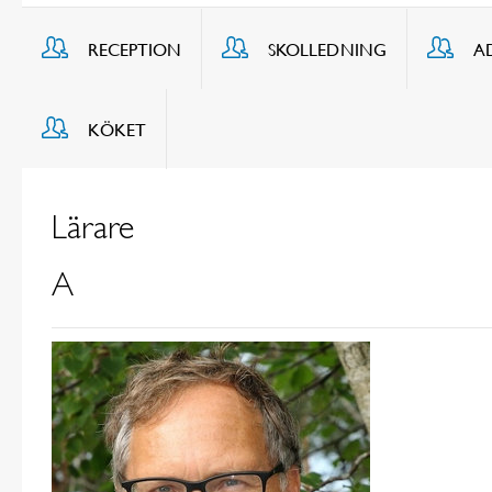
RECEPTION
SKOLLEDNING
A
KÖKET
Lärare
A