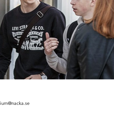
asium@nacka.se