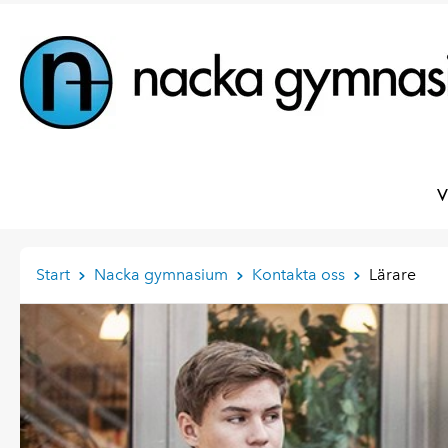
V
Start
Nacka gymnasium
Kontakta oss
Lärare