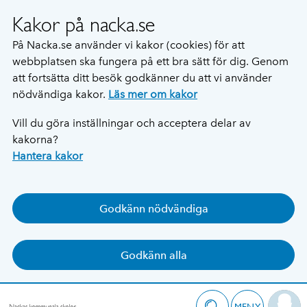
Kakor på nacka.se
På Nacka.se använder vi kakor (cookies) för att
webbplatsen ska fungera på ett bra sätt för dig. Genom
att fortsätta ditt besök godkänner du att vi använder
nödvändiga kakor.
Läs mer om kakor
Vill du göra inställningar och acceptera delar av
kakorna?
Hantera kakor
Godkänn nödvändiga
Godkänn alla
MENY