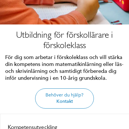
Utbildning för förskollärare i
förskoleklass
För dig som arbetar i förskoleklass och vill stärka
din kompetens inom matematikinlärning eller läs-
och skrivinlärning och samtidigt förbereda dig
inför undervisning i en 10-årig grundskola.
Behöver du hjälp?
Kontakt
Kompetensutveckling