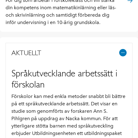
För dig som arbetar i förskoleklass och vill stärka
din kompetens inom matematikinlärning eller läs-
och skrivinlärning och samtidigt förbereda dig
inför undervisning i en 10-årig grundskola.
AKTUELLT
Språkutvecklande arbetssätt i
förskolan
Förskolor kan med enkla metoder snabbt bli bättre
på ett språkutvecklande arbetssätt. Det visar en
studie som genomförts av forskaren Ann S.
Pihlgren på uppdrag av Nacka kommun. För att
ytterligare stötta barnen med språkutveckling
erbjuder Utbildningsenheten ett utbildningspaket