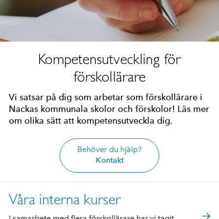
Kompetensutveckling för
förskollärare
Vi satsar på dig som arbetar som förskollärare i
Nackas kommunala skolor och förskolor! Läs mer
om olika sätt att kompetensutveckla dig.
Behöver du hjälp?
Kontakt
Våra interna kurser
I samarbete med flera förskollärare har vi tagit