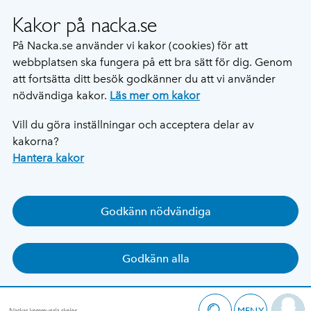
Kakor på nacka.se
På Nacka.se använder vi kakor (cookies) för att
webbplatsen ska fungera på ett bra sätt för dig. Genom
att fortsätta ditt besök godkänner du att vi använder
nödvändiga kakor.
Läs mer om kakor
Vill du göra inställningar och acceptera delar av
kakorna?
Hantera kakor
Godkänn nödvändiga
Godkänn alla
MENY