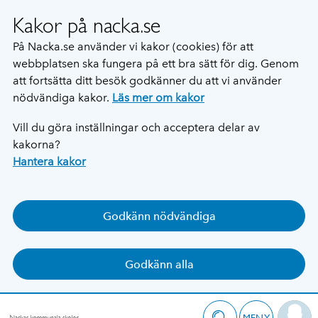
Kakor på nacka.se
På Nacka.se använder vi kakor (cookies) för att
webbplatsen ska fungera på ett bra sätt för dig. Genom
att fortsätta ditt besök godkänner du att vi använder
nödvändiga kakor.
Läs mer om kakor
Vill du göra inställningar och acceptera delar av
kakorna?
Hantera kakor
Godkänn nödvändiga
Godkänn alla
MENY