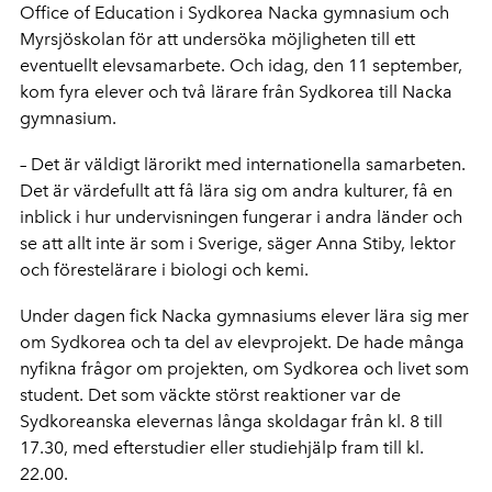
Office of Education i Sydkorea Nacka gymnasium och
Myrsjöskolan för att undersöka möjligheten till ett
eventuellt elevsamarbete. Och idag, den 11 september,
kom fyra elever och två lärare från Sydkorea till Nacka
gymnasium.
– Det är väldigt lärorikt med internationella samarbeten.
Det är värdefullt att få lära sig om andra kulturer, få en
inblick i hur undervisningen fungerar i andra länder och
se att allt inte är som i Sverige, säger Anna Stiby, lektor
och förestelärare i biologi och kemi.
Under dagen fick Nacka gymnasiums elever lära sig mer
om Sydkorea och ta del av elevprojekt. De hade många
nyfikna frågor om projekten, om Sydkorea och livet som
student. Det som väckte störst reaktioner var de
Sydkoreanska elevernas långa skoldagar från kl. 8 till
17.30, med efterstudier eller studiehjälp fram till kl.
22.00.