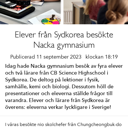
Elever från Sydkorea besökte
Nacka gymnasium
Publicerad 11 september 2023
klockan 18:19
Idag hade Nacka gymnasium besök av fyra elever
och två lärare från CB Science Highschool i
Sydkorea. De deltog på lektioner i fysik,
samhälle, kemi och biologi. Dessutom höll de
presentationer och eleverna ställde frågor till
varandra. Elever och lärare från Sydkorea är
överens: eleverna verkar lyckligare i Sverige!
I våras besökte nio skolchefer från Chungcheongbuk-do