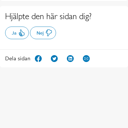
Hjälpte den här sidan dig?
Ja
Nej
Dela sidan