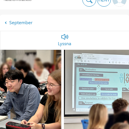
September
Lyssna