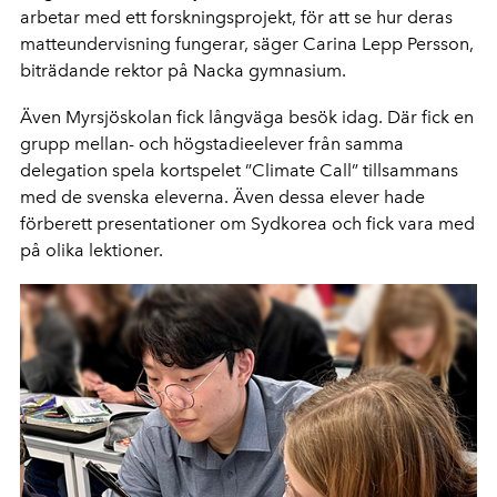
arbetar med ett forskningsprojekt, för att se hur deras
matteundervisning fungerar, säger Carina Lepp Persson,
biträdande rektor på Nacka gymnasium.
Även Myrsjöskolan fick långväga besök idag. Där fick en
grupp mellan- och högstadieelever från samma
delegation spela kortspelet ”Climate Call” tillsammans
med de svenska eleverna. Även dessa elever hade
förberett presentationer om Sydkorea och fick vara med
på olika lektioner.