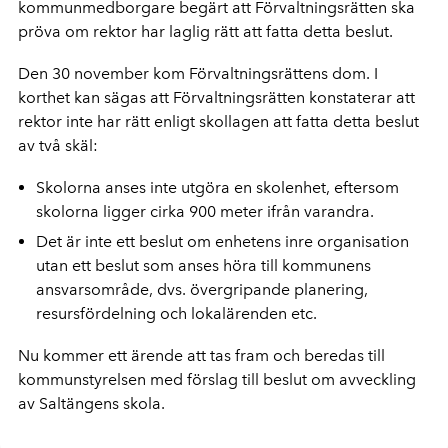
kommunmedborgare begärt att Förvaltningsrätten ska
pröva om rektor har laglig rätt att fatta detta beslut.
Den 30 november kom Förvaltningsrättens dom. I
korthet kan sägas att Förvaltningsrätten konstaterar att
rektor inte har rätt enligt skollagen att fatta detta beslut
av två skäl:
Skolorna anses inte utgöra en skolenhet, eftersom
skolorna ligger cirka 900 meter ifrån varandra.
Det är inte ett beslut om enhetens inre organisation
utan ett beslut som anses höra till kommunens
ansvarsområde, dvs. övergripande planering,
resursfördelning och lokalärenden etc.
Nu kommer ett ärende att tas fram och beredas till
kommunstyrelsen med förslag till beslut om avveckling
av Saltängens skola.