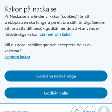
Kakor på nacka.se
På Nacka.se använder vi kakor (cookies) för att
webbplatsen ska fungera på ett bra sätt för dig. Genom
att fortsätta ditt besök godkänner du att vi använder
nödvändiga kakor.
Läs mer om kakor
Vill du göra inställningar och acceptera delar av
kakorna?
Hantera kakor
Godkänn nödvändiga
Godkänn alla
MENY