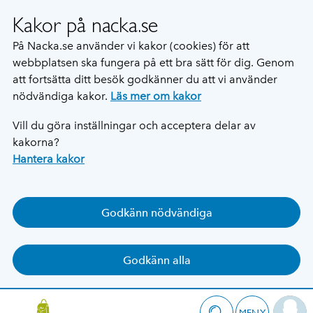
Kakor på nacka.se
På Nacka.se använder vi kakor (cookies) för att
webbplatsen ska fungera på ett bra sätt för dig. Genom
att fortsätta ditt besök godkänner du att vi använder
nödvändiga kakor.
Läs mer om kakor
Vill du göra inställningar och acceptera delar av
kakorna?
Hantera kakor
Godkänn nödvändiga
Godkänn alla
MENY