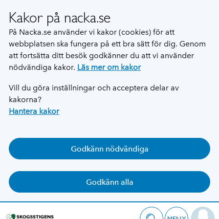
Kakor på nacka.se
På Nacka.se använder vi kakor (cookies) för att
webbplatsen ska fungera på ett bra sätt för dig. Genom
att fortsätta ditt besök godkänner du att vi använder
nödvändiga kakor.
Läs mer om kakor
Vill du göra inställningar och acceptera delar av
kakorna?
Hantera kakor
Godkänn nödvändiga
Godkänn alla
MENY