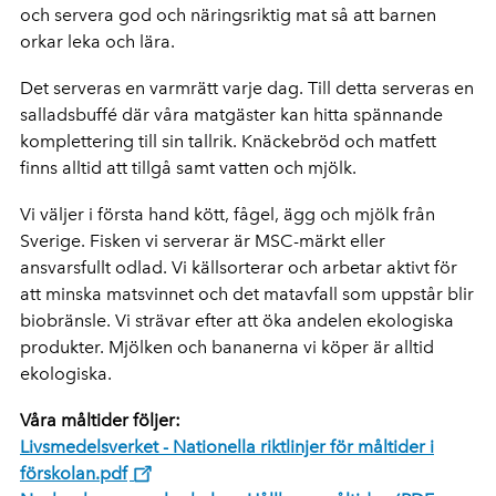
och servera god och näringsriktig mat så att barnen
orkar leka och lära.
Det serveras en varmrätt varje dag. Till detta serveras en
salladsbuffé där våra matgäster kan hitta spännande
komplettering till sin tallrik. Knäckebröd och matfett
finns alltid att tillgå samt vatten och mjölk.
Vi väljer i första hand kött, fågel, ägg och mjölk från
Sverige. Fisken vi serverar är MSC-märkt eller
ansvarsfullt odlad. Vi källsorterar och arbetar aktivt för
att minska matsvinnet och det matavfall som uppstår blir
biobränsle. Vi strävar efter att öka andelen ekologiska
produkter. Mjölken och bananerna vi köper är alltid
ekologiska.
Våra måltider följer:
Livsmedelsverket - Nationella riktlinjer för måltider i
förskolan.pdf