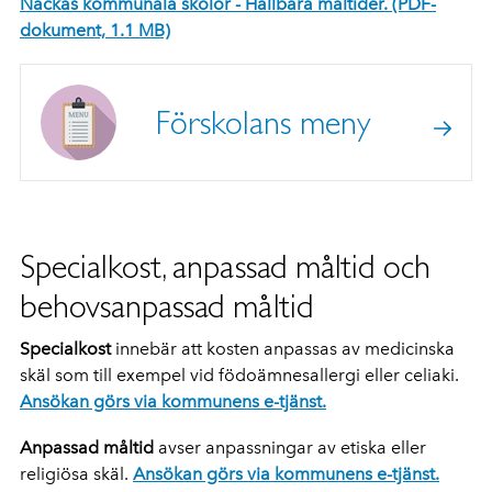
Nackas kommunala skolor - Hållbara måltider. (PDF-
dokument, 1.1 MB)
Förskolans meny
Specialkost, anpassad måltid och
behovsanpassad måltid
Specialkost
innebär att kosten anpassas av medicinska
skäl som till exempel vid födoämnesallergi eller celiaki.
Ansökan görs via kommunens e-tjänst.
Anpassad måltid
avser anpassningar av etiska eller
religiösa skäl.
Ansökan görs via kommunens e-tjänst.