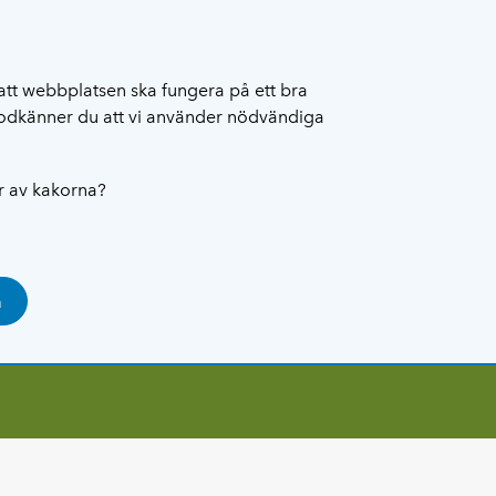
att webbplatsen ska fungera på ett bra
 godkänner du att vi använder nödvändiga
ar av kakorna?
a