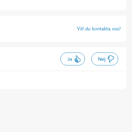
Vill du kontakta oss?
Ja
Nej