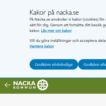
Kakor på nacka.se
På Nacka.se använder vi kakor (cookies) för 
sätt för dig. Genom att fortsätta ditt besök
kakor.
Läs mer om kakor
Vill du göra inställningar och acceptera del
Hantera kakor
Godkänn nödvändiga
Godkänn all