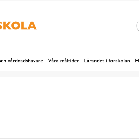
och vårdnadshavare
Våra måltider
Lärandet i förskolan
H