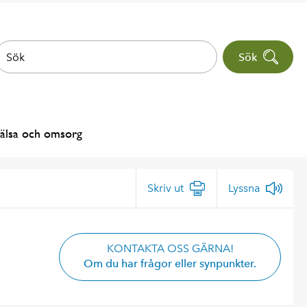
Sök
älsa och omsorg
Skriv ut
Lyssna
KONTAKTA OSS GÄRNA!
Om du har frågor eller synpunkter.