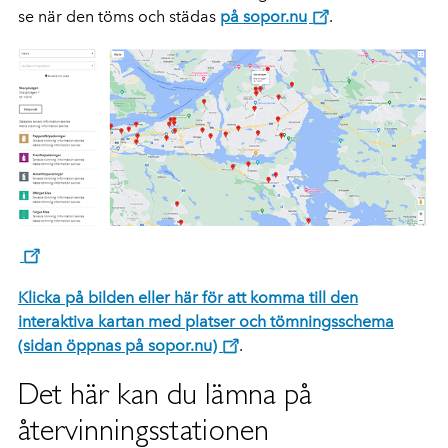
se när den töms och städas
på sopor.nu
.
Klicka på bilden eller här för att komma till den
interaktiva kartan med platser och tömningsschema
(sidan öppnas på sopor.nu)
.
Det här kan du lämna på
återvinningsstationen