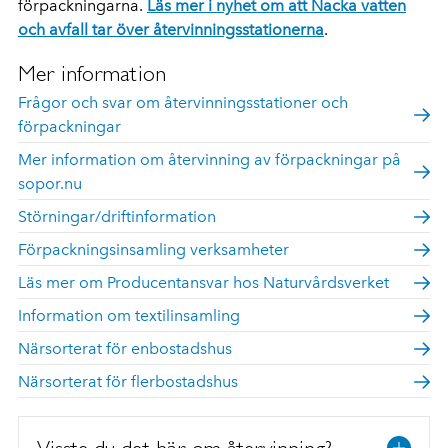
förpackningarna.
Läs mer i nyhet om att Nacka vatten
och avfall tar över återvinningsstationerna
.
Mer information
Frågor och svar om återvinningsstationer och
förpackningar
Mer information om återvinning av förpackningar på
sopor.nu
Störningar/driftinformation
Förpackningsinsamling verksamheter
Läs mer om Producentansvar hos Naturvårdsverket
Information om textilinsamling
Närsorterat för enbostadshus
Närsorterat för flerbostadshus
Visste du det här om återvinning?