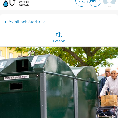
MENY
Avfall och återbruk
Lyssna