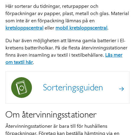
Här sorterar du tidningar, returpapper och
förpackningar av papper, plast, metall och glas. Material
som inte är en förpackning lämnas på en
kretsloppscentral
eller
mobil kretsloppscentral
.
Du har även möjligheten att lämna gamla batterier i El-
kretsens batteriholkar. På de flesta återvinningsstationer
finns även insamling av textil i textilbehållare.
Läs mer
om textil här
.
Sorteringsguiden
Om återvinningsstationer
Återvinningsstationer är bara till för hushållens
förpackningar. Företag kan beställa hämtning via en