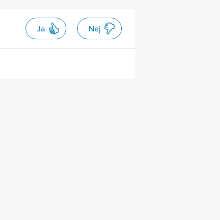
Ja
Nej