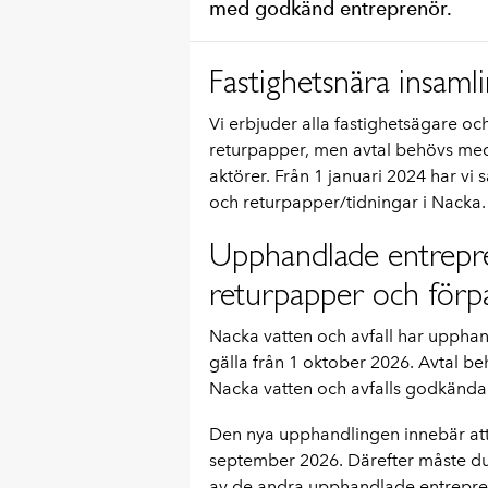
med godkänd entreprenör.
Fastighetsnära insaml
Vi erbjuder alla fastighetsägare oc
returpapper, men avtal behövs me
aktörer. Från 1 januari 2024 har 
och returpapper/tidningar i Nacka.
Upphandlade entrepr
returpapper och förp
Nacka vatten och avfall har upphan
gälla från 1 oktober 2026.
Avtal be
Nacka vatten och avfalls godkända
Den nya upphandlingen innebär att 
september 2026. Därefter måste d
av de andra upphandlade entrepren