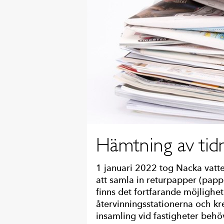
Hämtning av tid
1 januari 2022 tog Nacka vatte
att samla in returpapper (papp
finns det fortfarande möjlighe
återvinningsstationerna och kr
insamling vid fastigheter behö