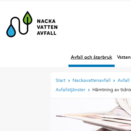
Avfall och återbruk
Vatten
Start
Nackavattenavfall
Avfall
Avfallstjänster
Hämtning av tidni