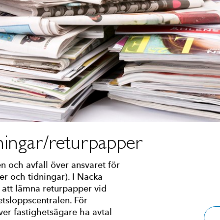
ningar/returpapper
n och avfall över ansvaret för
er och tidningar). I Nacka
t att lämna returpapper vid
etsloppscentralen. För
ver fastighetsägare ha avtal