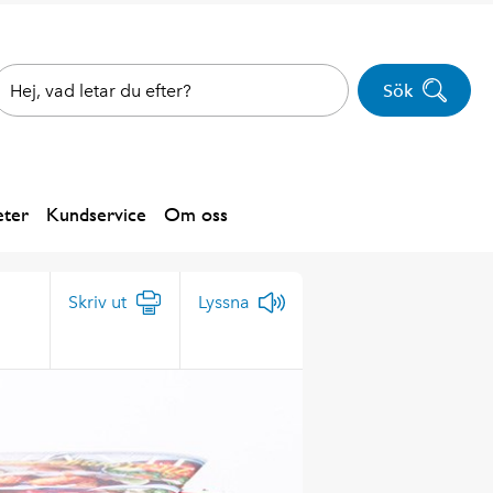
Sök
ter
Kundservice
Om oss
Skriv ut
Lyssna