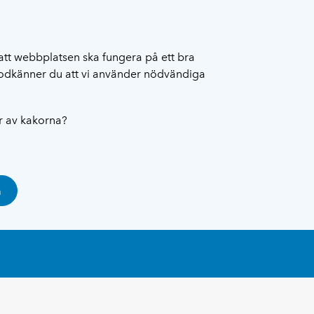
att webbplatsen ska fungera på ett bra
 godkänner du att vi använder nödvändiga
ar av kakorna?
a