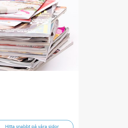
Hitta snabbt på våra sidor