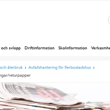
 och avlopp
Driftinformation
Skolinformation
Verksamhe
 och återbruk
Avfallshantering för flerbostadshus
ngar/returpapper