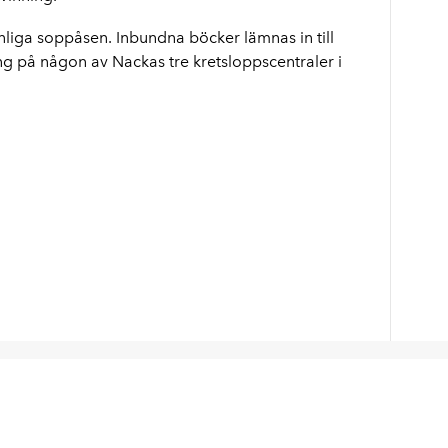
anliga soppåsen. Inbundna böcker lämnas in till
ing på någon av Nackas tre kretsloppscentraler i