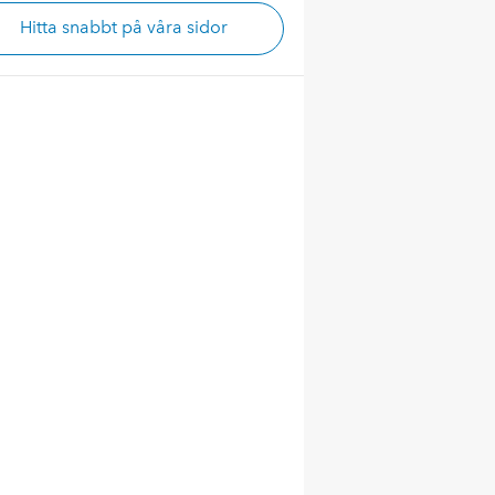
Hitta snabbt på våra sidor