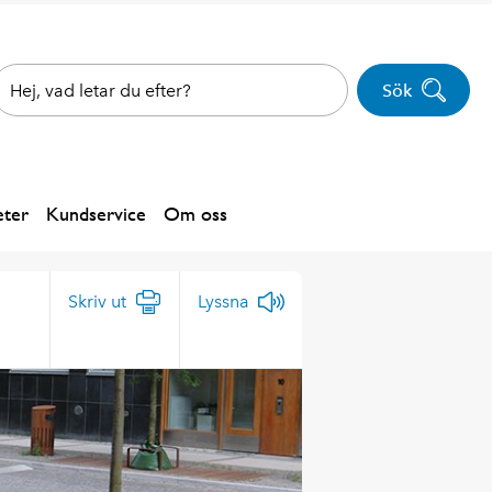
Sök
ter
Kundservice
Om oss
Skriv ut
Lyssna