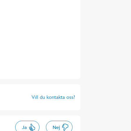
Vill du kontakta oss?
Ja
Nej