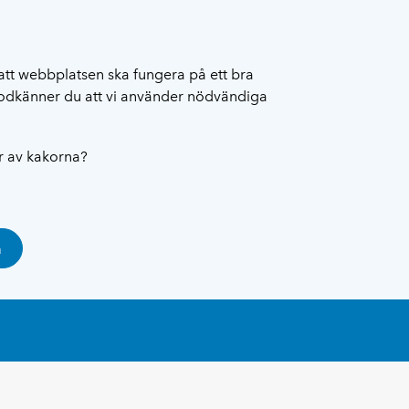
att webbplatsen ska fungera på ett bra
 godkänner du att vi använder nödvändiga
ar av kakorna?
a