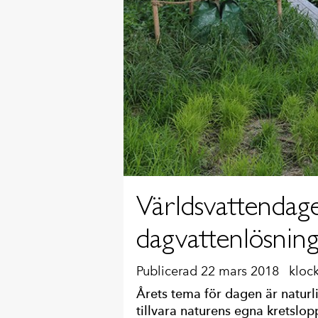
Världsvattendage
dagvattenlösnin
Publicerad 22 mars 2018
kloc
Årets tema för dagen är naturli
tillvara naturens egna kretslop