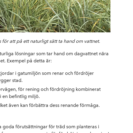
ör att på ett naturligt sätt ta hand om vattnet.
naturliga lösningar som tar hand om dagvattnet nära
tnet. Exempel på detta är:
jordar i gatumiljön som renar och fördröjer
ygger stad.
ägen, för rening och fördröjning kombinerat
en befintlig miljö.
ilket även kan förbättra dess renande förmåga.
pa goda förutsättningar för träd som planteras i