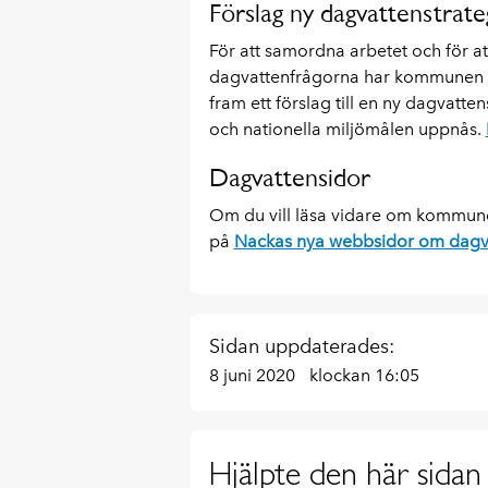
Förslag ny dagvattenstrate
För att samordna arbetet och för a
dagvattenfrågorna har kommunen t
fram ett förslag till en ny dagvatten
och nationella miljömålen uppnås.
Dagvattensidor
Om du vill läsa vidare om kommune
på
Nackas nya webbsidor om dagv
Sidan uppdaterades:
8 juni 2020
klockan 16:05
Hjälpte den här sidan 