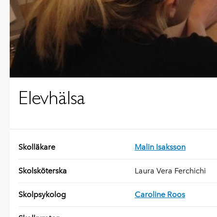
Elevhälsa
Skolläkare
Malin Isaksson
Skolsköterska
Laura Vera Ferchichi
Skolpsykolog
Caroline Roos