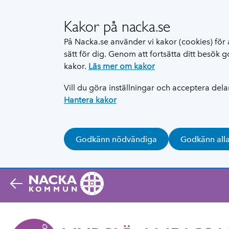
Kakor på nacka.se
På Nacka.se använder vi kakor (cookies) för 
sätt för dig. Genom att fortsätta ditt besök
kakor.
Läs mer om kakor
Vill du göra inställningar och acceptera del
Hantera kakor
Godkänn nödvändiga
Godkänn all