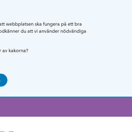
att webbplatsen ska fungera på ett bra
 godkänner du att vi använder nödvändiga
ar av kakorna?
a