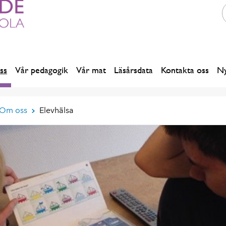
ss
Vår pedagogik
Vår mat
Läsårsdata
Kontakta oss
Ny
Om oss
Elevhälsa