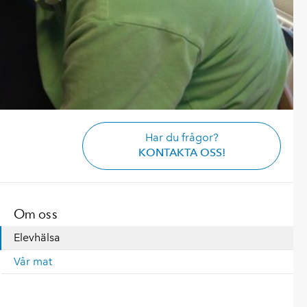
Har du frågor?
KONTAKTA OSS!
Om oss
Elevhälsa
Vår mat