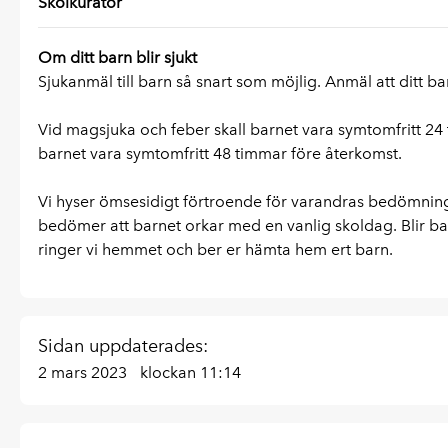
Skolkurator
Om ditt barn blir sjukt
Sjukanmäl till barn så snart som möjlig. Anmäl att ditt bar
Vid magsjuka och feber skall barnet vara symtomfritt 24 t
barnet vara symtomfritt 48 timmar före återkomst.
Vi hyser ömsesidigt förtroende för varandras bedömni
bedömer att barnet orkar med en vanlig skoldag. Blir barn
ringer vi hemmet och ber er hämta hem ert barn.
Sidan uppdaterades:
2 mars 2023
klockan 11:14