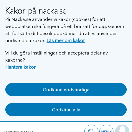
Kakor på nacka.se
På Nacka.se använder vi kakor (cookies) för att
webbplatsen ska fungera på ett bra sätt för dig. Genom
att fortsätta ditt besök godkänner du att vi använder
nödvändiga kakor.
Läs mer om kakor
Vill du göra inställningar och acceptera delar av
kakorna?
Hantera kakor
Godkänn nödvändiga
Godkänn alla
MENY