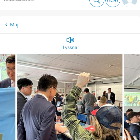
Maj
Lyssna