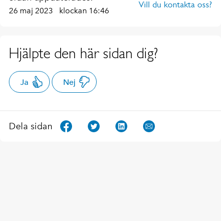
Vill du kontakta oss?
26 maj 2023
klockan 16:46
Hjälpte den här sidan dig?
Ja
Nej
Dela sidan