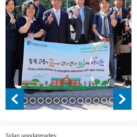
Sidan uppdaterades: