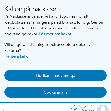
Kakor på nacka.se
På Nacka.se använder vi kakor (cookies) för att
webbplatsen ska fungera på ett bra sätt för dig. Genom
att fortsätta ditt besök godkänner du att vi använder
nödvändiga kakor.
Läs mer om kakor
Vill du göra inställningar och acceptera delar av
kakorna?
Hantera kakor
Godkänn nödvändiga
Godkänn alla
MENY