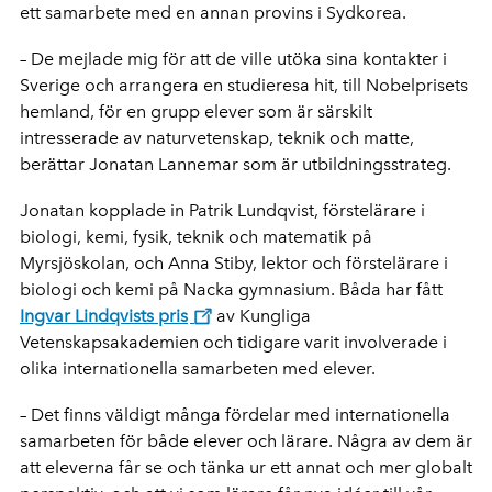
ett samarbete med en annan provins i Sydkorea.
– De mejlade mig för att de ville utöka sina kontakter i
Sverige och arrangera en studieresa hit, till Nobelprisets
hemland, för en grupp elever som är särskilt
intresserade av naturvetenskap, teknik och matte,
berättar Jonatan Lannemar som är utbildningsstrateg.
Jonatan kopplade in Patrik Lundqvist, förstelärare i
biologi, kemi, fysik, teknik och matematik på
Myrsjöskolan, och Anna Stiby, lektor och förstelärare i
biologi och kemi på Nacka gymnasium. Båda har fått
Ingvar Lindqvists pris
av Kungliga
Vetenskapsakademien och tidigare varit involverade i
olika internationella samarbeten med elever.
– Det finns väldigt många fördelar med internationella
samarbeten för både elever och lärare. Några av dem är
att eleverna får se och tänka ur ett annat och mer globalt