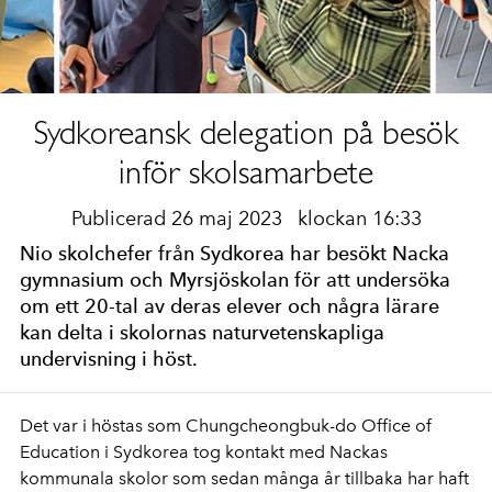
Sydkoreansk delegation på besök
inför skolsamarbete
Publicerad 26 maj 2023
klockan 16:33
Nio skolchefer från Sydkorea har besökt Nacka
gymnasium och Myrsjöskolan för att undersöka
om ett 20-tal av deras elever och några lärare
kan delta i skolornas naturvetenskapliga
undervisning i höst.
Det var i höstas som Chungcheongbuk-do Office of
Education i Sydkorea tog kontakt med Nackas
kommunala skolor som sedan många år tillbaka har haft