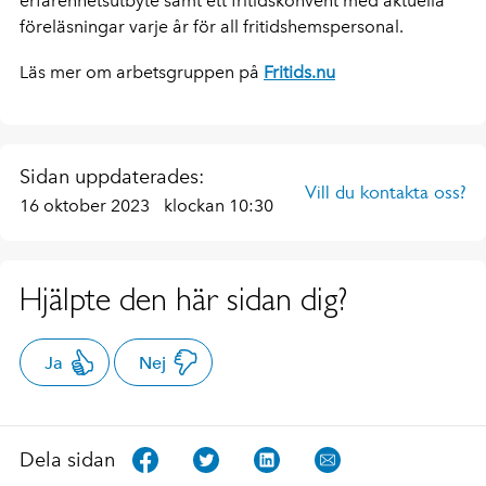
erfarenhetsutbyte samt ett fritidskonvent med aktuella
föreläsningar varje år för all fritidshemspersonal.
Läs mer om arbetsgruppen på
Fritids.nu
Sidan uppdaterades:
Vill du kontakta oss?
16 oktober 2023
klockan 10:30
Hjälpte den här sidan dig?
Ja
Nej
Dela sidan