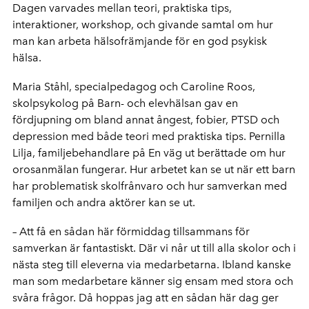
Dagen varvades mellan teori, praktiska tips,
interaktioner, workshop, och givande samtal om hur
man kan arbeta hälsofrämjande för en god psykisk
hälsa.
Maria Ståhl, specialpedagog och Caroline Roos,
skolpsykolog på Barn- och elevhälsan gav en
fördjupning om bland annat ångest, fobier, PTSD och
depression med både teori med praktiska tips. Pernilla
Lilja, familjebehandlare på En väg ut berättade om hur
orosanmälan fungerar. Hur arbetet kan se ut när ett barn
har problematisk skolfrånvaro och hur samverkan med
familjen och andra aktörer kan se ut.
– Att få en sådan här förmiddag tillsammans för
samverkan är fantastiskt. Där vi når ut till alla skolor och i
nästa steg till eleverna via medarbetarna. Ibland kanske
man som medarbetare känner sig ensam med stora och
svåra frågor. Då hoppas jag att en sådan här dag ger