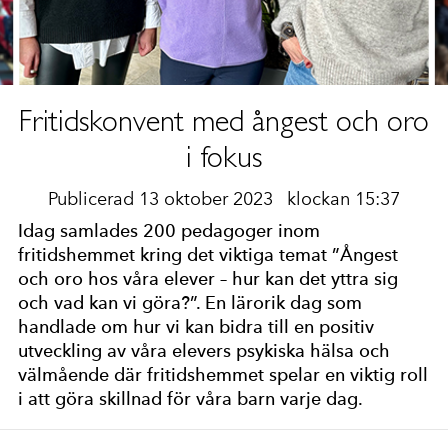
Fritidskonvent med ångest och oro
i fokus
Publicerad 13 oktober 2023
klockan 15:37
Idag samlades 200 pedagoger inom
fritidshemmet kring det viktiga temat ”Ångest
och oro hos våra elever – hur kan det yttra sig
och vad kan vi göra?”. En lärorik dag som
handlade om hur vi kan bidra till en positiv
utveckling av våra elevers psykiska hälsa och
välmående där fritidshemmet spelar en viktig roll
i att göra skillnad för våra barn varje dag.