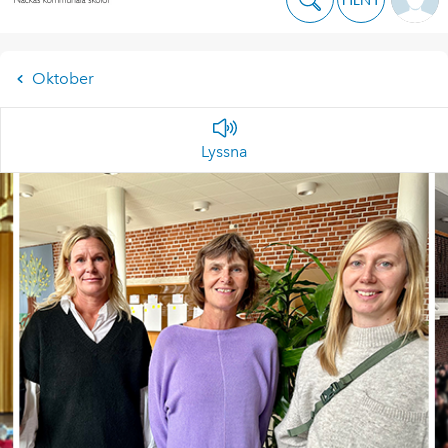
Oktober
Lyssna