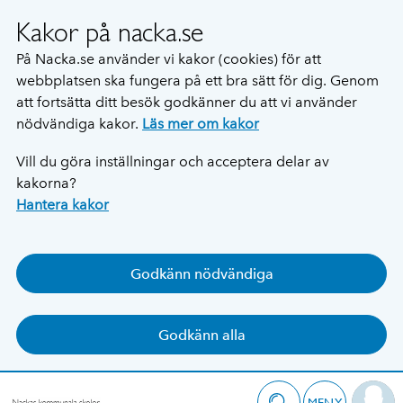
Kakor på nacka.se
På Nacka.se använder vi kakor (cookies) för att
webbplatsen ska fungera på ett bra sätt för dig. Genom
att fortsätta ditt besök godkänner du att vi använder
nödvändiga kakor.
Läs mer om kakor
Vill du göra inställningar och acceptera delar av
kakorna?
Hantera kakor
Godkänn nödvändiga
Godkänn alla
MENY