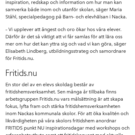
inspiration, redskap och information om hur man kan
samverka både inom och utanför skolan, säger Maria
Ståhl, specialpedagog på Barn- och elevhälsan i Nacka.
– Vi upplever att ångest och oro ökar hos våra elever.
Därför är det så viktigt att vi får samlas för att lära oss
mer om hur det kan yttra sig och vad vi kan göra, säger
Elisabeth Lindberg, utbildningsstrateg och samordnare
för Fritids.nu.
Fritids.nu
En stor del av en elevs skoldag består av
fritidshemsverksamhet. Sen många år tillbaka finns
arbetsgruppen Fritids.nu vars målsättning är att skapa
fokus, lyfta fram och stärka fritidshemsverksamheten
inom Nackas kommunala skolor. För att öka kvalitén och
likvärdigheten på våra skolors fritidshem anordnar
FRITIDS punkt NU inspirationsdagar med workshops och