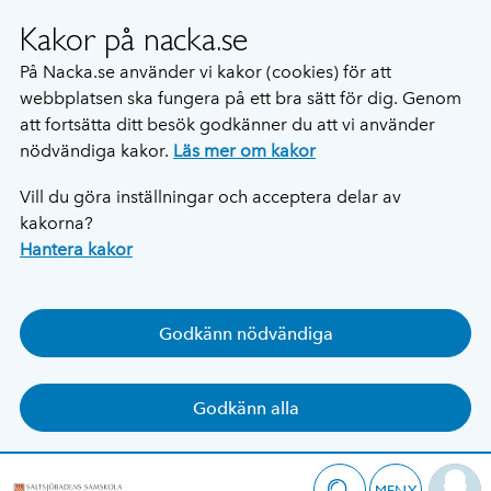
Kakor på nacka.se
På Nacka.se använder vi kakor (cookies) för att
webbplatsen ska fungera på ett bra sätt för dig. Genom
att fortsätta ditt besök godkänner du att vi använder
nödvändiga kakor.
Läs mer om kakor
Vill du göra inställningar och acceptera delar av
kakorna?
Hantera kakor
Godkänn nödvändiga
Godkänn alla
MENY