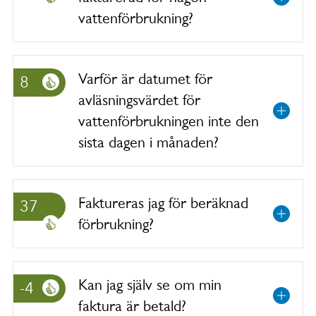
vattenförbrukning?
Varför är datumet för
8
avläsningsvärdet för
vattenförbrukningen inte den
sista dagen i månaden?
Faktureras jag för beräknad
37
förbrukning?
Kan jag själv se om min
-4
faktura är betald?