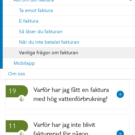
Ta emot faktura
E-faktura
Så läser du fakturan
När du inte betalat fakturan
Vanliga frågor om fakturan
Mobilapp
Om oss
Varför har jag fått en faktura
19
med hög vattenförbrukning?
Varför har jag inte blivit
11
fakturerad för någon