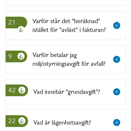
Varför står det "beräknad"
21
istället för "avläst" i fakturan?
Varför betalar jag
9
miljöstyrningsavgift för avfall?
42
Vad innebär "grundavgift"?
22
Vad är lägenhetsavgift?