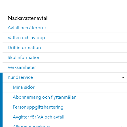
Nackavattenavfall
Avfall och återbruk
Vatten och avlopp
Driftinformation
Skolinformation
Verksamheter
Kundservice
Mina sidor
Abonnemang och flyttanmälan
Personuppgiftshantering
Avgifter för VA och avfall
Allt om din faktura