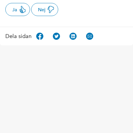
Ja
Nej
Dela sidan