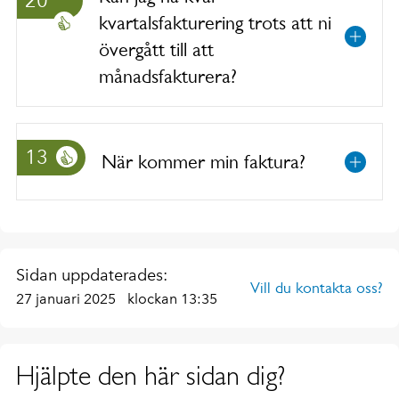
20
kvartalsfakturering trots att ni
övergått till att
månadsfakturera?
13
När kommer min faktura?
Sidan uppdaterades:
Vill du kontakta oss?
27 januari 2025
klockan 13:35
Hjälpte den här sidan dig?