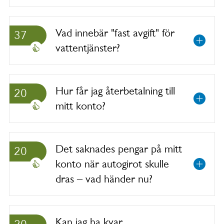
Vad innebär "fast avgift" för
37
vattentjänster?
Hur får jag återbetalning till
20
mitt konto?
Det saknades pengar på mitt
20
konto när autogirot skulle
dras – vad händer nu?
Kan jag ha kvar