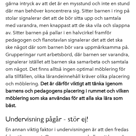
gärna intryck av att det är en mysstund och inte en stund
där man behöver koncentrera sig. Sitter barnen i ring på
stolar signalerar det att de bör sitta upp och samtala
med varandra, men knappast att de ska vila och slappna
av. Sitter barnen på pallar i en halvcirkel framför
pedagogen och flanotavlan signalerar det att det ska
ske något där som barnen bör vara uppmärksamma på.
Grupperingar runt arbetsbord, där barnen ser varandra,
signalerar istället att barnen ska samarbeta och samtala
om något. Det finns alltså ingen optimal möblering för
alla tillfällen, olika lärandeinnehåll kräver olika placering
och möblering.
Det är därför viktigt att tänka igenom
barnens och pedagogens placering i rummet och vilken
möblering som ska användas för att alla ska lära som
bäst.
Undervisning pågår - stör ej!
En annan viktig faktor i undervisningen är att den fredas