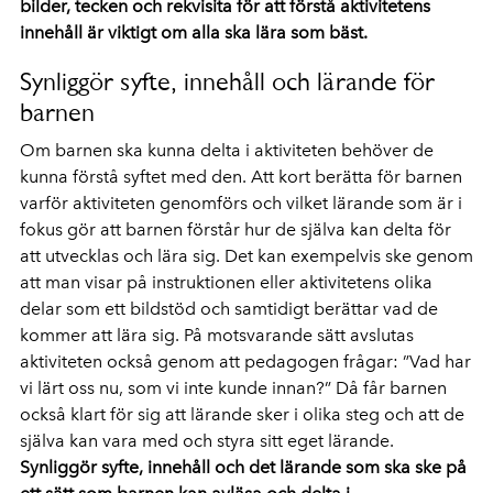
bilder, tecken och rekvisita för att förstå aktivitetens
innehåll är viktigt om alla ska lära som bäst.
Synliggör syfte, innehåll och lärande för
barnen
Om barnen ska kunna delta i aktiviteten behöver de
kunna förstå syftet med den. Att kort berätta för barnen
varför aktiviteten genomförs och vilket lärande som är i
fokus gör att barnen förstår hur de själva kan delta för
att utvecklas och lära sig. Det kan exempelvis ske genom
att man visar på instruktionen eller aktivitetens olika
delar som ett bildstöd och samtidigt berättar vad de
kommer att lära sig. På motsvarande sätt avslutas
aktiviteten också genom att pedagogen frågar: ”Vad har
vi lärt oss nu, som vi inte kunde innan?” Då får barnen
också klart för sig att lärande sker i olika steg och att de
själva kan vara med och styra sitt eget lärande.
Synliggör syfte, innehåll och det lärande som ska ske på