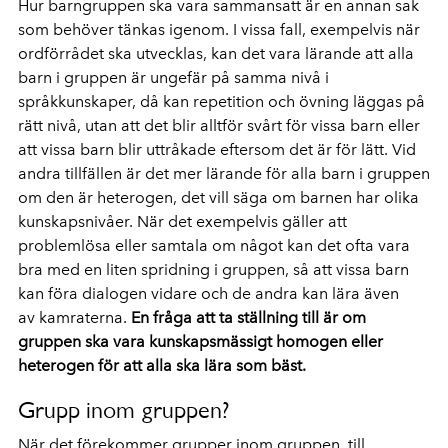
Hur barngruppen ska vara sammansatt är en annan sak
som behöver tänkas igenom. I vissa fall, exempelvis när
ordförrådet ska utvecklas, kan det vara lärande att alla
barn i gruppen är ungefär på samma nivå i
språkkunskaper, då kan repetition och övning läggas på
rätt nivå, utan att det blir alltför svårt för vissa barn eller
att vissa barn blir uttråkade eftersom det är för lätt. Vid
andra tillfällen är det mer lärande för alla barn i gruppen
om den är heterogen, det vill säga om barnen har olika
kunskapsnivåer. När det exempelvis gäller att
problemlösa eller samtala om något kan det ofta vara
bra med en liten spridning i gruppen, så att vissa barn
kan föra dialogen vidare och de andra kan lära även
av kamraterna.
En fråga att ta ställning till är om
gruppen ska vara kunskapsmässigt homogen eller
heterogen för att alla ska lära som bäst.
Grupp inom gruppen?
När det förekommer grupper inom gruppen, till