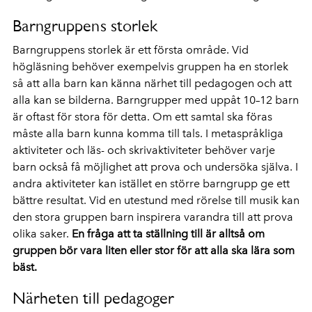
Barngruppens storlek
Barngruppens storlek är ett första område. Vid
högläsning behöver exempelvis gruppen ha en storlek
så att alla barn kan känna närhet till pedagogen och att
alla kan se bilderna. Barngrupper med uppåt 10–12 barn
är oftast för stora för detta. Om ett samtal ska föras
måste alla barn kunna komma till tals. I metaspråkliga
aktiviteter och läs- och skrivaktiviteter behöver varje
barn också få möjlighet att prova och undersöka själva. I
andra aktiviteter kan istället en större barngrupp ge ett
bättre resultat. Vid en utestund med rörelse till musik kan
den stora gruppen barn inspirera varandra till att prova
olika saker.
En fråga att ta ställning till är alltså om
gruppen bör vara liten eller stor för att alla ska lära som
bäst.
Närheten till pedagoger