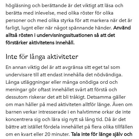
högläsning och berättande är det viktigt att läsa och
berätta med inlevelse, med olika röster för olika
personer och med olika styrka för att markera när det är
farligt, lugnt eller när något spännande händer.
Använd
alltså rösten i undervisningssituationen så att det
förstärker aktivitetens innehåll.
Inte för långa aktiviteter
En annan viktig del är att avgränsa sitt eget tal som
undervisare till att endast innehålla det nödvändiga.
Långa utläggningar eller många onödiga ord och
meningar gör oftast innehållet svårt att förstå och
dessutom riskerar det att bli tråkigt. Detsamma gäller
om man håller på med aktiviteten alltför länge. Även om
barnen verkar intresserade i en halvtimme orkar de inte
koncentrera sig och lära sig nytt så lång tid. Då är det
bättre att istället fördela innehållet på flera olika tillfällen
om en kvart eller 20 minuter.
Tala inte för länge själv och