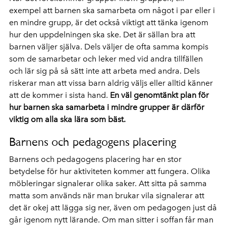
exempel att barnen ska samarbeta om något i par eller i
en mindre grupp, är det också viktigt att tänka igenom
hur den uppdelningen ska ske. Det är sällan bra att
barnen väljer själva. Dels väljer de ofta samma kompis
som de samarbetar och leker med vid andra tillfällen
och lär sig på så sätt inte att arbeta med andra. Dels
riskerar man att vissa barn aldrig väljs eller alltid känner
att de kommer i sista hand.
En väl genomtänkt plan för
hur barnen ska samarbeta i mindre grupper är därför
viktig om alla ska lära som bäst.
Barnens och pedagogens placering
Barnens och pedagogens placering har en stor
betydelse för hur aktiviteten kommer att fungera. Olika
möbleringar signalerar olika saker. Att sitta på samma
matta som används när man brukar vila signalerar att
det är okej att lägga sig ner, även om pedagogen just då
går igenom nytt lärande. Om man sitter i soffan får man