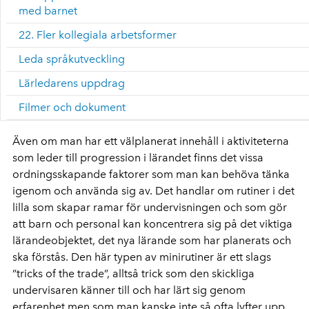
med barnet
22. Fler kollegiala arbetsformer
Leda språkutveckling
Lärledarens uppdrag
Filmer och dokument
Även om man har ett välplanerat innehåll i aktiviteterna
som leder till progression i lärandet finns det vissa
ordningsskapande faktorer som man kan behöva tänka
igenom och använda sig av. Det handlar om rutiner i det
lilla som skapar ramar för undervisningen och som gör
att barn och personal kan koncentrera sig på det viktiga
lärandeobjektet, det nya lärande som har planerats och
ska förstås. Den här typen av minirutiner är ett slags
”tricks of the trade”, alltså trick som den skickliga
undervisaren känner till och har lärt sig genom
erfarenhet men som man kanske inte så ofta lyfter upp