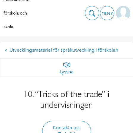
förskola och
MENY
skola
Utvecklingsmaterial för språkutveckling i förskolan
Lyssna
10. “Tricks of the trade” i
undervisningen
Kontakta oss