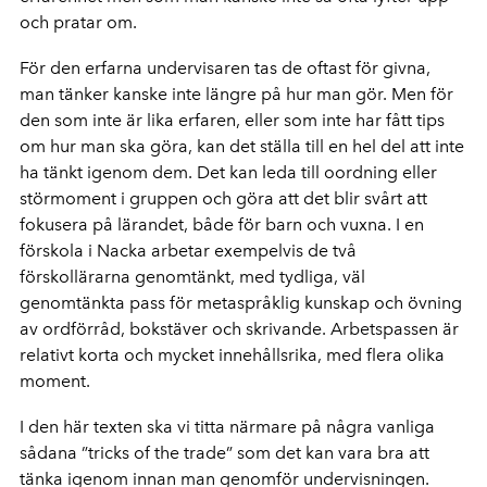
och pratar om.
För den erfarna undervisaren tas de oftast för givna,
man tänker kanske inte längre på hur man gör. Men för
den som inte är lika erfaren, eller som inte har fått tips
om hur man ska göra, kan det ställa till en hel del att inte
ha tänkt igenom dem. Det kan leda till oordning eller
störmoment i gruppen och göra att det blir svårt att
fokusera på lärandet, både för barn och vuxna. I en
förskola i Nacka arbetar exempelvis de två
förskollärarna genomtänkt, med tydliga, väl
genomtänkta pass för metaspråklig kunskap och övning
av ordförråd, bokstäver och skrivande. Arbetspassen är
relativt korta och mycket innehållsrika, med flera olika
moment.
I den här texten ska vi titta närmare på några vanliga
sådana ”tricks of the trade” som det kan vara bra att
tänka igenom innan man genomför undervisningen.