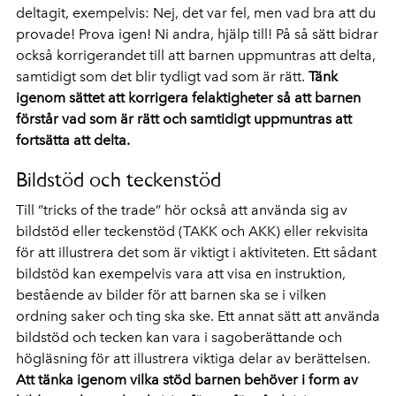
deltagit, exempelvis: Nej, det var fel, men vad bra att du
provade! Prova igen! Ni andra, hjälp till! På så sätt bidrar
också korrigerandet till att barnen uppmuntras att delta,
samtidigt som det blir tydligt vad som är rätt.
Tänk
igenom sättet att korrigera felaktigheter så att barnen
förstår vad som är rätt och samtidigt uppmuntras att
fortsätta att delta.
Bildstöd och teckenstöd
Till ”tricks of the trade” hör också att använda sig av
bildstöd eller teckenstöd (TAKK och AKK) eller rekvisita
för att illustrera det som är viktigt i aktiviteten. Ett sådant
bildstöd kan exempelvis vara att visa en instruktion,
bestående av bilder för att barnen ska se i vilken
ordning saker och ting ska ske. Ett annat sätt att använda
bildstöd och tecken kan vara i sagoberättande och
högläsning för att illustrera viktiga delar av berättelsen.
Att tänka igenom vilka stöd barnen behöver i form av