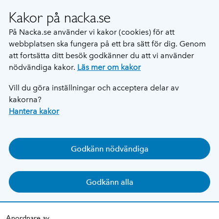
Kakor på nacka.se
På Nacka.se använder vi kakor (cookies) för att
webbplatsen ska fungera på ett bra sätt för dig. Genom
att fortsätta ditt besök godkänner du att vi använder
nödvändiga kakor.
Läs mer om kakor
Vill du göra inställningar och acceptera delar av
kakorna?
Hantera kakor
Godkänn nödvändiga
Godkänn alla
Anordnare av