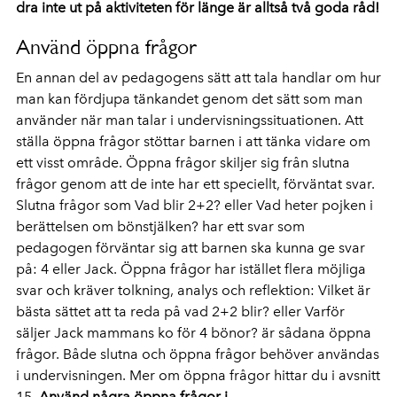
dra inte ut på aktiviteten för länge är alltså två goda råd!
Använd öppna frågor
En annan del av pedagogens sätt att tala handlar om hur
man kan fördjupa tänkandet genom det sätt som man
använder när man talar i undervisningssituationen. Att
ställa öppna frågor stöttar barnen i att tänka vidare om
ett visst område. Öppna frågor skiljer sig från slutna
frågor genom att de inte har ett speciellt, förväntat svar.
Slutna frågor som Vad blir 2+2? eller Vad heter pojken i
berättelsen om bönstjälken? har ett svar som
pedagogen förväntar sig att barnen ska kunna ge svar
på: 4 eller Jack. Öppna frågor har istället flera möjliga
svar och kräver tolkning, analys och reflektion: Vilket är
bästa sättet att ta reda på vad 2+2 blir? eller Varför
säljer Jack mammans ko för 4 bönor? är sådana öppna
frågor. Både slutna och öppna frågor behöver användas
i undervisningen. Mer om öppna frågor hittar du i avsnitt
15.
Använd några öppna frågor i