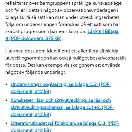
reflekterar över barngruppens språkliga kunskapsläge
och fyller i detta i något av observationsunderlagen i
bilaga B. På så sätt kan man under utvecklingsarbetet
följa om undervisningen förändras på ett sätt som har
skapat progression i barnens lärande.
Länk till Bilaga
B (PDF-dokument, 372 kB)
.
Har man dessutom identifierat ett eller flera särskilda
utvecklingsområden kan också nuläget beskrivas särskilt
för dessa. Det kan exempelvis ske genom att använda
något av följande underlag:
Undervisning i högläsning, se bilaga C.3 (PDF-
dokument, 312 kB)
Kunskaper i läs- och skrivutveckling, se läs- och
skrivutvecklingsscheman, se bilaga C.1+2. (PDF-
dokument, 312 kB)
Litteraturutbudet på förskolan, se bilaga C.3 (PDF-
dokument, 312 kB)