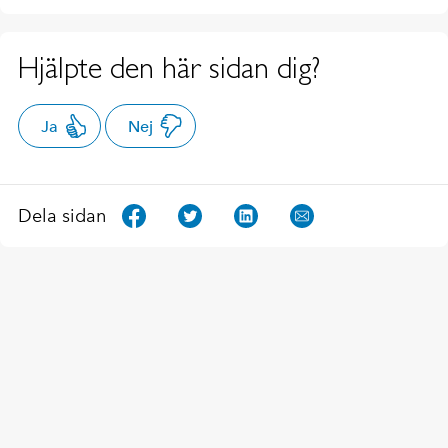
Hjälpte den här sidan dig?
Ja
Nej
Dela sidan