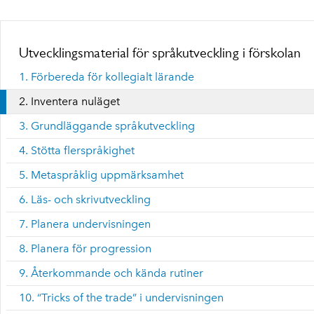
Utvecklingsmaterial för språkutveckling i förskolan
1. Förbereda för kollegialt lärande
2. Inventera nuläget
3. Grundläggande språkutveckling
4. Stötta flerspråkighet
5. Metaspråklig uppmärksamhet
6. Läs- och skrivutveckling
7. Planera undervisningen
8. Planera för progression
9. Återkommande och kända rutiner
10. “Tricks of the trade” i undervisningen