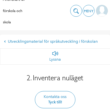
förskola och
MENY
skola
Utvecklingsmaterial för språkutveckling i förskolan
Lyssna
2. Inventera nuläget
Kontakta oss
Tyck till!