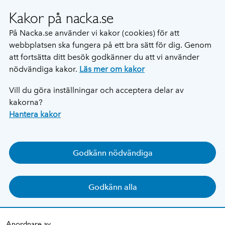
Kakor på nacka.se
På Nacka.se använder vi kakor (cookies) för att
webbplatsen ska fungera på ett bra sätt för dig. Genom
att fortsätta ditt besök godkänner du att vi använder
nödvändiga kakor.
Läs mer om kakor
Vill du göra inställningar och acceptera delar av
kakorna?
Hantera kakor
Godkänn nödvändiga
Godkänn alla
Anordnare av