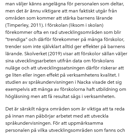
man väljer känns angelägna för personalen som deltar,
men det är ännu viktigare att man faktiskt utgår från
områden som kommer att stärka barnens lärande
(Timperley, 2011). I förskolan (liksom i skolan)
förekommer ofta en rad utvecklingsområden som blir
”trendiga” och därför förekommer på många förskolor,
trender som inte självklart alltid ger effekter på barnens
lärande. Skolverket (2019) visar att förskolor sällan väljer
sina utvecklingsarbeten utifrån data om förskolans
nuläge och att utvecklingssatsningen därför riskerar att
ge liten eller ingen effekt på verksamhetens kvalitet. I
studien av språkundervisningen i Nacka visade det sig
exempelvis att många av förskolorna haft utbildning om
högläsning men att få resultat sågs i verksamheten.
Det är särskilt några områden som är viktiga att ta reda
på innan man påbörjar arbetet med att utveckla
språkundervisningen. För att uppmärksamma
personalen på vilka utvecklingsområden som fanns och