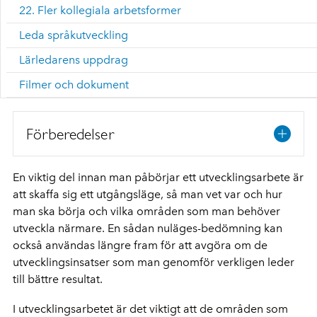
22. Fler kollegiala arbetsformer
Leda språkutveckling
Lärledarens uppdrag
Filmer och dokument
Förberedelser
En viktig del innan man påbörjar ett utvecklingsarbete är
att skaffa sig ett utgångsläge, så man vet var och hur
man ska börja och vilka områden som man behöver
utveckla närmare. En sådan nuläges-bedömning kan
också användas längre fram för att avgöra om de
utvecklingsinsatser som man genomför verkligen leder
till bättre resultat.
I utvecklingsarbetet är det viktigt att de områden som