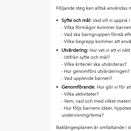
Följande steg kan alltså användas n
Syfte och mål:
Vad vill vi uppnå 
- Vilka förmågor kommer barnen 
- Vad ska barngruppen förstå eft
- Vilka begrepp kommer att anvä
Utvärdering:
Hur vet vi att vi nå
- Utifrån syfte och mål?
- Vilka kriterier ska utvärderas?
- Hur genomförs utvärderingen?
- Vad upplevde barnen?
Genomförande
: Hur gör vi för a
- Vilka aktiviteter?
- Vem, vad och med vilket materi
- Hur följs barnens idéer, hypotes
undervisning/tema?
Baklängesplanen är omfattande i si