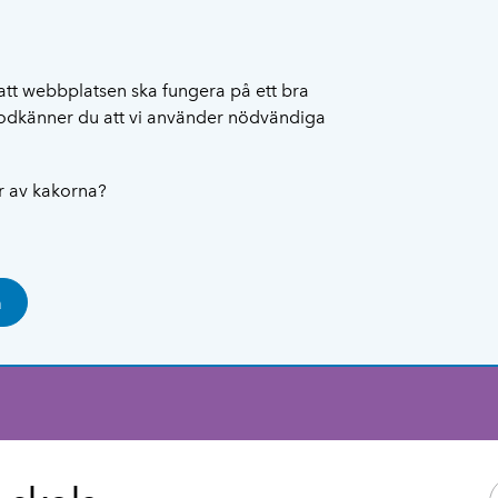
att webbplatsen ska fungera på ett bra
 godkänner du att vi använder nödvändiga
ar av kakorna?
a