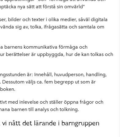
täcka nya sätt att förstå sin omvärld”
ser, bilder och texter i olika medier, såväl digitala
vända sig av, tolka, ifrågasätta och samtala om
kla barnens kommunikativa förmåga och
ur berättelser är uppbyggda, hur de kan tolkas och
sstunden är: Innehåll, huvudperson, handling,
a. Dessutom väljs ca. fem begrepp ut som är
-boken.
ivt med inlevelse och ställer öppna frågor och
mana barnen till analys och tolkning.
t vi nått det lärande i barngruppen