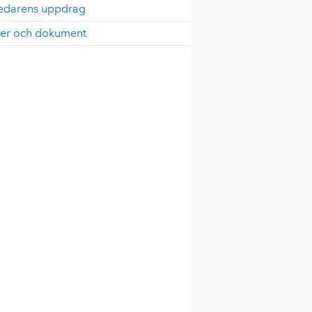
ledarens uppdrag
mer och dokument