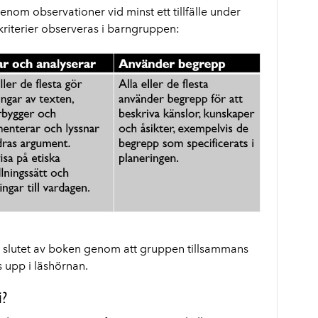
enom observationer vid minst ett tillfälle under
kriterier observeras i barngruppen:
 slutet av boken genom att gruppen tillsammans
s upp i läshörnan.
i?