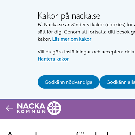
Kakor på nacka.se
På Nacka.se använder vi kakor (cookies) för 
sätt för dig. Genom att fortsätta ditt besök
kakor.
Läs mer om kakor
Vill du göra inställningar och acceptera del
Hantera kakor
Godkänn nödvändiga
Godkänn all