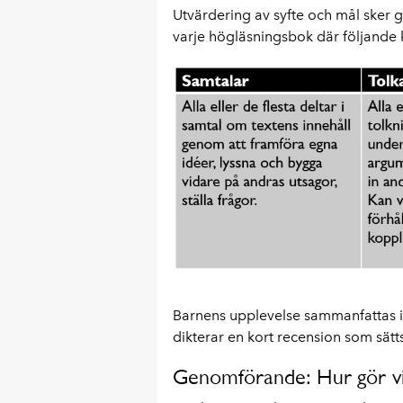
Utvärdering av syfte och mål sker g
varje högläsningsbok där följande 
Barnens upplevelse sammanfattas i
dikterar en kort recension som sätt
Genomförande: Hur gör v