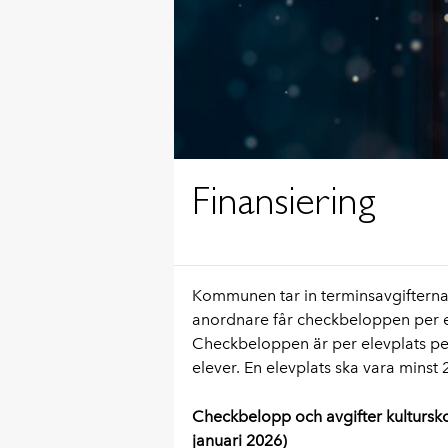
Finansiering
Kommunen tar in terminsavgiftern
anordnare får checkbeloppen per 
Checkbeloppen är per elevplats pe
elever. En elevplats ska vara minst 2
Checkbelopp och avgifter kulturskol
januari 2026)