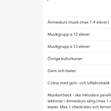
Ämneskurs musik (max 1-4 elever)
Musikgrupp ≤ 12 elever
Musikgrupp ≥ 13 elever
Övriga kulturkurser
Dans och teater
Cirkus med golv- och luftakrobatik
Musikalcheck – ska inkludera paralle
lektioner i ämneskurs sång (max 1-4
teater. Max 1 check/elev och termin