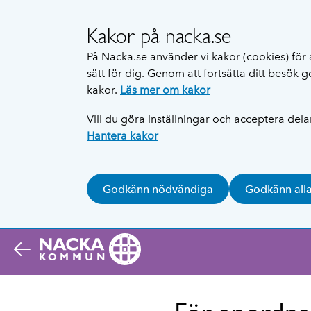
Kakor på nacka.se
På Nacka.se använder vi kakor (cookies) för 
sätt för dig. Genom att fortsätta ditt besök
kakor.
Läs mer om kakor
Vill du göra inställningar och acceptera del
Hantera kakor
Godkänn nödvändiga
Godkänn all