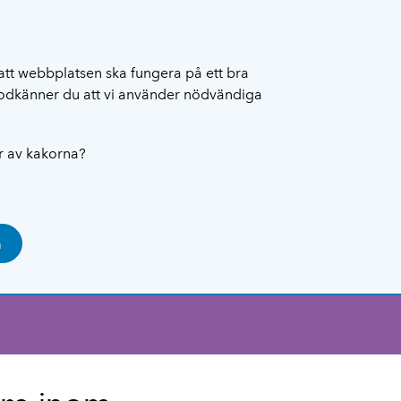
att webbplatsen ska fungera på ett bra
 godkänner du att vi använder nödvändiga
ar av kakorna?
a