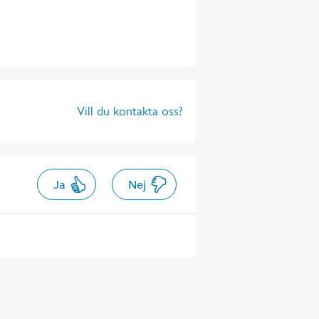
Vill du kontakta oss?
Ja
Nej