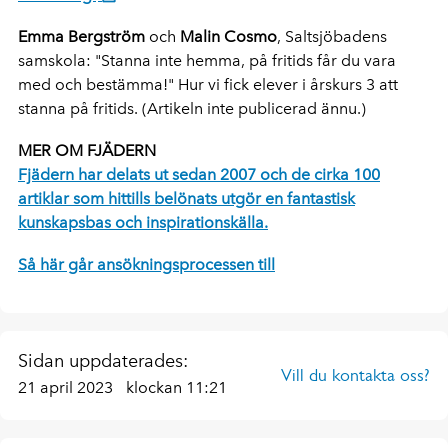
Emma Bergström
och
Malin Cosmo
, Saltsjöbadens
samskola: "Stanna inte hemma, på fritids får du vara
med och bestämma!" Hur vi fick elever i årskurs 3 att
stanna på fritids. (Artikeln inte publicerad ännu.)
MER OM FJÄDERN
Fjädern har delats ut sedan 2007 och de cirka 100
artiklar som hittills belönats utgör en fantastisk
kunskapsbas och inspirationskälla.
Så här går ansökningsprocessen till
Sidan uppdaterades:
Vill du kontakta oss?
21 april 2023
klockan 11:21