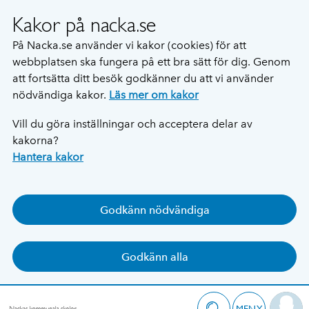
Kakor på nacka.se
På Nacka.se använder vi kakor (cookies) för att
webbplatsen ska fungera på ett bra sätt för dig. Genom
att fortsätta ditt besök godkänner du att vi använder
nödvändiga kakor.
Läs mer om kakor
Vill du göra inställningar och acceptera delar av
kakorna?
Hantera kakor
Godkänn nödvändiga
Godkänn alla
MENY