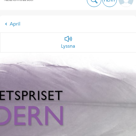
April
Lyssna