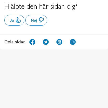
Hjälpte den här sidan dig?
Ja
Nej
Dela sidan