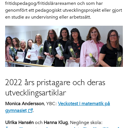
fritidspedagog/fritidslärarexamen och som har
genomfört ett pedagogiskt utvecklingsprojekt eller gjort
en studie av undervisning eller arbetssätt.
2022 års pristagare och deras
utvecklingsartiklar
Monica Andersson
, YBC:
Veckotest i matematik på
gymnasiet
.
Ulrika Hansén
och
Hanna Klug
, Neglinge skola: