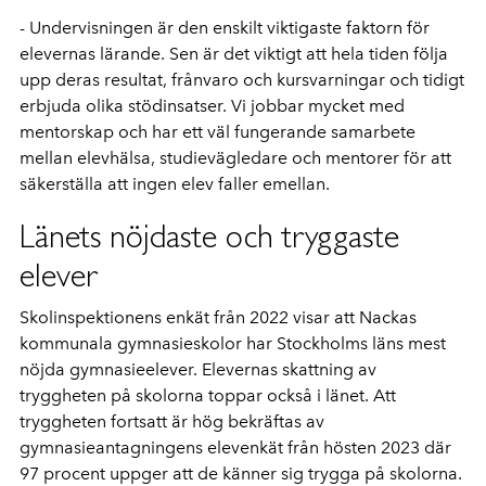
- Undervisningen är den enskilt viktigaste faktorn för
elevernas lärande. Sen är det viktigt att hela tiden följa
upp deras resultat, frånvaro och kursvarningar och tidigt
erbjuda olika stödinsatser. Vi jobbar mycket med
mentorskap och har ett väl fungerande samarbete
mellan elevhälsa, studievägledare och mentorer för att
säkerställa att ingen elev faller emellan.
Länets nöjdaste och tryggaste
elever
Skolinspektionens enkät från 2022 visar att Nackas
kommunala gymnasieskolor har Stockholms läns mest
nöjda gymnasieelever. Elevernas skattning av
tryggheten på skolorna toppar också i länet. Att
tryggheten fortsatt är hög bekräftas av
gymnasieantagningens elevenkät från hösten 2023 där
97 procent uppger att de känner sig trygga på skolorna.