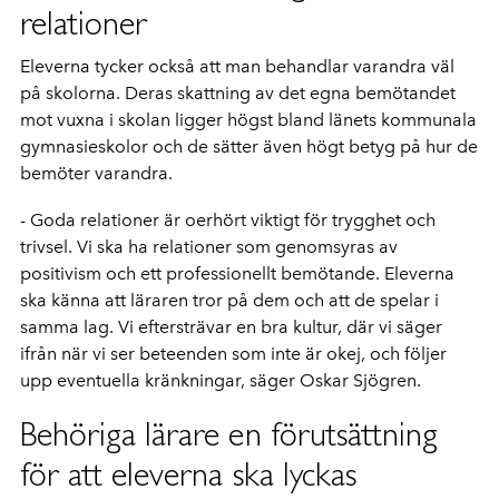
relationer
Eleverna tycker också att man behandlar varandra väl
på skolorna. Deras skattning av det egna bemötandet
mot vuxna i skolan ligger högst bland länets kommunala
gymnasieskolor och de sätter även högt betyg på hur de
bemöter varandra.
- Goda relationer är oerhört viktigt för trygghet och
trivsel. Vi ska ha relationer som genomsyras av
positivism och ett professionellt bemötande. Eleverna
ska känna att läraren tror på dem och att de spelar i
samma lag. Vi eftersträvar en bra kultur, där vi säger
ifrån när vi ser beteenden som inte är okej, och följer
upp eventuella kränkningar, säger Oskar Sjögren.
Behöriga lärare en förutsättning
för att eleverna ska lyckas