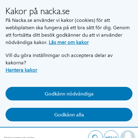
Kakor på nacka.se
På Nacka.se använder vi kakor (cookies) för att
webbplatsen ska fungera på ett bra sätt för dig. Genom
att fortsätta ditt besök godkänner du att vi använder
nödvändiga kakor.
Läs mer om kakor
Vill du göra inställningar och acceptera delar av
kakorna?
Hantera kakor
Godkänn nödvändiga
Godkänn alla
MENY