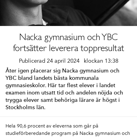
Nacka gymnasium och YBC
fortsätter leverera toppresultat
Publicerad 24 april 2024
klockan 13:38
Åter igen placerar sig Nacka gymnasium och
YBC bland landets bästa kommunala
gymnasieskolor. Här tar flest elever i landet
examen inom utsatt tid och andelen nöjda och
trygga elever samt behöriga lärare är högst i
Stockholms län.
Hela 90,6 procent av eleverna som går på
studieförberedande program på Nacka gymnasium och