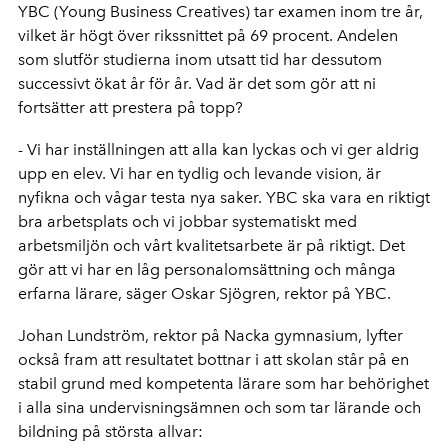
YBC (Young Business Creatives) tar examen inom tre år,
vilket är högt över rikssnittet på 69 procent. Andelen
som slutför studierna inom utsatt tid har dessutom
successivt ökat år för år. Vad är det som gör att ni
fortsätter att prestera på topp?
- Vi har inställningen att alla kan lyckas och vi ger aldrig
upp en elev. Vi har en tydlig och levande vision, är
nyfikna och vågar testa nya saker. YBC ska vara en riktigt
bra arbetsplats och vi jobbar systematiskt med
arbetsmiljön och vårt kvalitetsarbete är på riktigt. Det
gör att vi har en låg personalomsättning och många
erfarna lärare, säger Oskar Sjögren, rektor på YBC.
Johan Lundström, rektor på Nacka gymnasium, lyfter
också fram att resultatet bottnar i att skolan står på en
stabil grund med kompetenta lärare som har behörighet
i alla sina undervisningsämnen och som tar lärande och
bildning på största allvar: