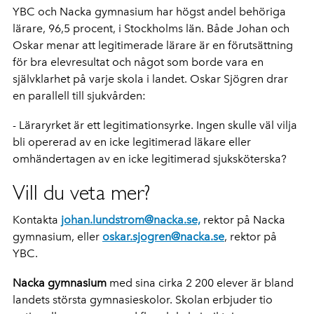
YBC och Nacka gymnasium har högst andel behöriga
lärare, 96,5 procent, i Stockholms län. Både Johan och
Oskar menar att legitimerade lärare är en förutsättning
för bra elevresultat och något som borde vara en
självklarhet på varje skola i landet. Oskar Sjögren drar
en parallell till sjukvården:
- Läraryrket är ett legitimationsyrke. Ingen skulle väl vilja
bli opererad av en icke legitimerad läkare eller
omhändertagen av en icke legitimerad sjuksköterska?
Vill du veta mer?
Kontakta
johan.lundstrom@nacka.se,
rektor på Nacka
gymnasium, eller
oskar.sjogren@nacka.se
, rektor på
YBC.
Nacka gymnasium
med sina cirka 2 200 elever är bland
landets största gymnasieskolor. Skolan erbjuder tio