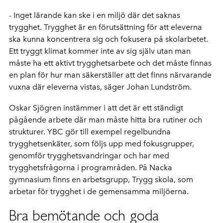
- Inget lärande kan ske i en miljö där det saknas
trygghet. Trygghet är en förutsättning för att eleverna
ska kunna koncentrera sig och fokusera på skolarbetet.
Ett tryggt klimat kommer inte av sig själv utan man
måste ha ett aktivt trygghetsarbete och det måste finnas
en plan för hur man säkerställer att det finns närvarande
vuxna där eleverna vistas, säger Johan Lundström.
Oskar Sjögren instämmer i att det är ett ständigt
pågående arbete där man måste hitta bra rutiner och
strukturer. YBC gör till exempel regelbundna
trygghetsenkäter, som följs upp med fokusgrupper,
genomför trygghetsvandringar och har med
trygghetsfrågorna i programråden. På Nacka
gymnasium finns en arbetsgrupp, Trygg skola, som
arbetar för trygghet i de gemensamma miljöerna.
Bra bemötande och goda