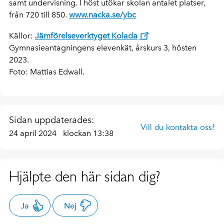
samt undervisning. I höst utökar skolan antalet platser,
från 720 till 850.
www.nacka.se/ybc
Källor:
Jämförelseverktyget Kolada
Gymnasieantagningens elevenkät, årskurs 3, hösten
2023.
Foto: Mattias Edwall.
Sidan uppdaterades:
Vill du kontakta oss?
24 april 2024
klockan 13:38
Hjälpte den här sidan dig?
Ja
Nej