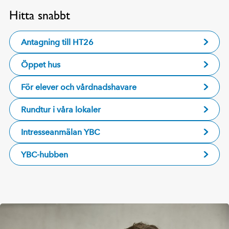
Hitta snabbt
Antagning till HT26
Öppet hus
För elever och vårdnadshavare
Rundtur i våra lokaler
Intresseanmälan YBC
YBC-hubben