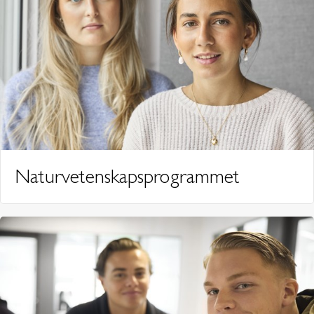
Naturvetenskapsprogrammet