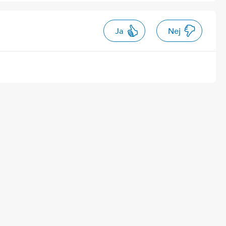
Ja
Nej