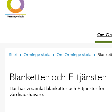
Om Orm
Start
Orminge skola
Om Orminge skola
Blankett
Blanketter och E-tjänster
Här har vi samlat blanketter och E-tjänster för
vårdnadshavare.