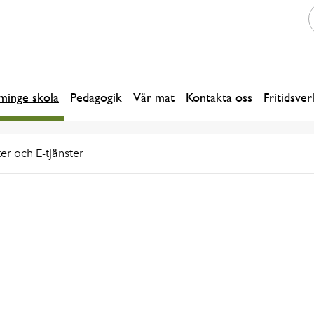
inge skola
Pedagogik
Vår mat
Kontakta oss
Fritidsve
er och E-tjänster