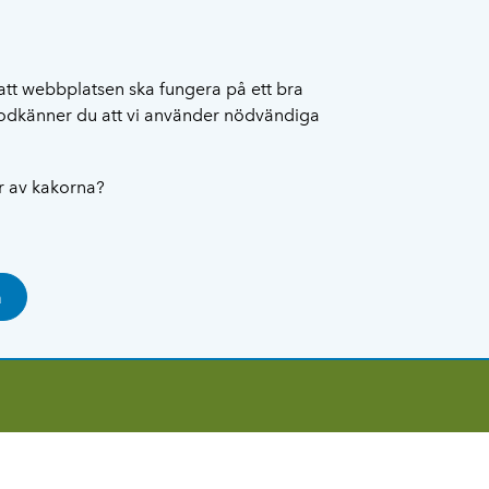
att webbplatsen ska fungera på ett bra
 godkänner du att vi använder nödvändiga
ar av kakorna?
a