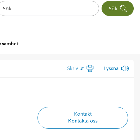
Sök
rksamhet
Skriv ut
Lyssna
Kontakt
Kontakta oss