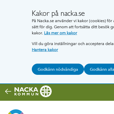
Kakor på nacka.se
På Nacka.se använder vi kakor (cookies) för 
sätt för dig. Genom att fortsätta ditt besök
kakor.
Läs mer om kakor
Vill du göra inställningar och acceptera del
Hantera kakor
Godkänn nödvändiga
Godkänn all