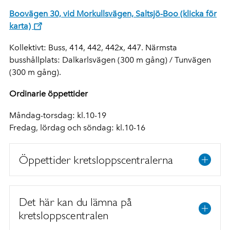
Boovägen 30, vid Morkullsvägen, Saltsjö-Boo (klicka för
karta)
Kollektivt: Buss, 414, 442, 442x, 447. Närmsta
busshållplats: Dalkarlsvägen (300 m gång) / Tunvägen
(300 m gång).
Ordinarie öppettider
Måndag-torsdag: kl.10-19
Fredag, lördag och söndag: kl.10-16
Öppettider kretsloppscentralerna
Det här kan du lämna på
kretsloppscentralen