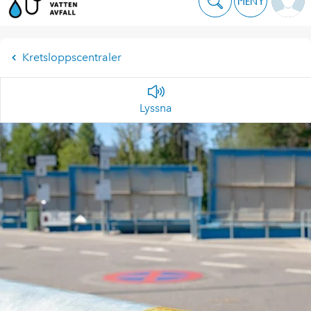
MENY
Kretsloppscentraler
Lyssna