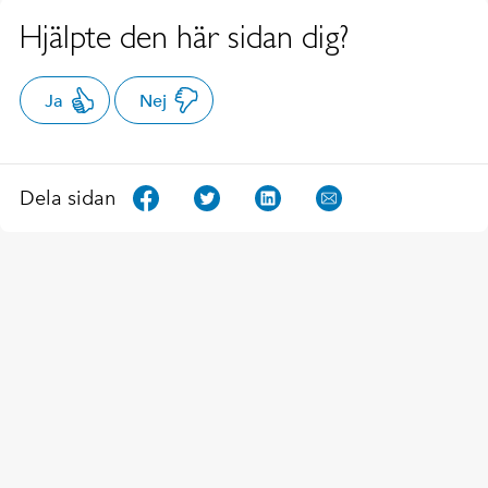
Hjälpte den här sidan dig?
Ja
Nej
Dela sidan