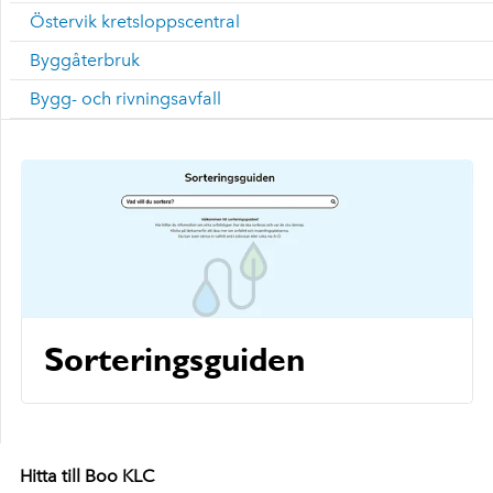
Östervik kretsloppscentral
Byggåterbruk
Bygg- och rivningsavfall
Sorteringsguiden
Hitta till Boo KLC