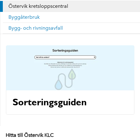
Östervik kretsloppscentral
Byggåterbruk
Bygg- och rivningsavfall
Sorteringsguiden
Hitta till Östervik KLC