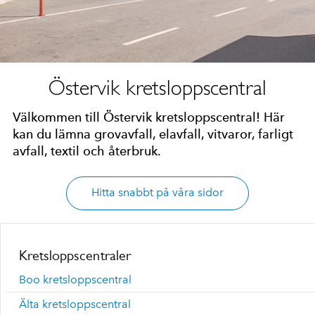
Östervik kretsloppscentral
Välkommen till Östervik kretsloppscentral! Här
kan du lämna grovavfall, elavfall, vitvaror, farligt
avfall, textil och återbruk.
Hitta snabbt på våra sidor
Kretsloppscentraler
Boo kretsloppscentral
Älta kretsloppscentral