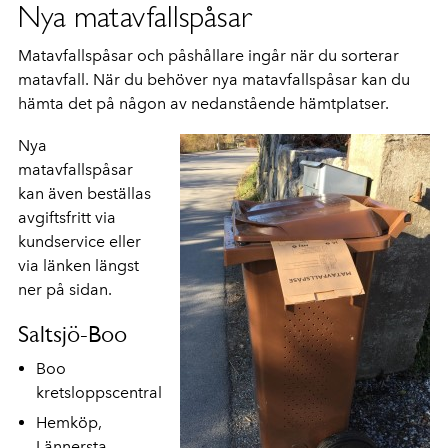
Nya matavfallspåsar
Matavfallspåsar och påshållare ingår när du sorterar
matavfall. När du behöver nya matavfallspåsar kan du
hämta det på någon av nedanstående hämtplatser.
Nya
matavfallspåsar
kan även beställas
avgiftsfritt via
kundservice eller
via länken längst
ner på sidan.
Saltsjö-Boo
Boo
kretsloppscentral
Hemköp,
Lännersta