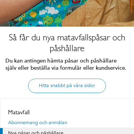
Så får du nya matavfallspåsar och
påshållare
Du kan antingen hämta påsar och påshållare
själv eller beställa via formulär eller kundservice.
Hitta snabbt på våra sidor
Matavfall
Abonnemang och anmälan
Nya påsar och påshållare