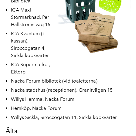
Bibliotek
ICA Maxi
Stormarknad, Per
Hallströms väg 15
ICA Kvantum (i
kassan),
Siroccogatan 4,
Sickla köpkvarter
ICA Supermarket,
Ektorp
Nacka Forum bibliotek (vid toaletterna)
Nacka stadshus (receptionen), Granitvägen 15
Willys Hemma, Nacka Forum
Hemköp, Nacka Forum
Willys Sickla, Siroccogatan 11, Sickla köpkvarter
Älta