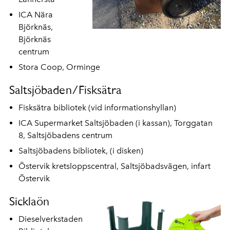
ICA Nära
Björknäs,
Björknäs
centrum
Stora Coop, Orminge
Saltsjöbaden/Fisksätra
Fisksätra bibliotek (vid informationshyllan)
ICA Supermarket Saltsjöbaden (i kassan), Torggatan
8, Saltsjöbadens centrum
Saltsjöbadens bibliotek, (i disken)
Östervik kretsloppscentral, Saltsjöbadsvägen, infart
Östervik
Sicklaön
Dieselverkstaden