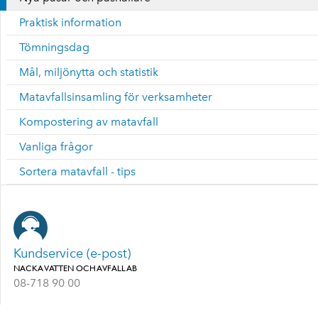
Praktisk information
Tömningsdag
Mål, miljönytta och statistik
Matavfallsinsamling för verksamheter
Kompostering av matavfall
Vanliga frågor
Sortera matavfall - tips
Kundservice (e-post)
NACKA VATTEN OCH AVFALL AB
08-718 90 00