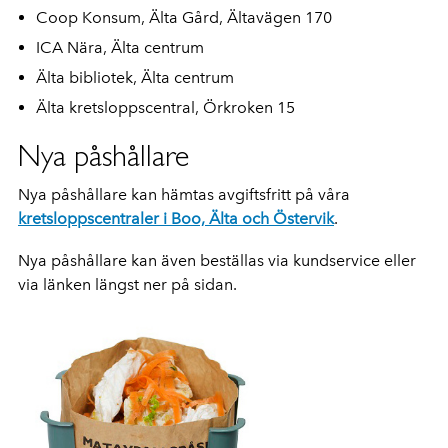
Coop Konsum, Älta Gård, Ältavägen 170
ICA Nära, Älta centrum
Älta bibliotek, Älta centrum
Älta kretsloppscentral, Örkroken 15
Nya påshållare
Nya påshållare kan hämtas avgiftsfritt på våra
kretsloppscentraler i Boo, Älta och Östervik
.
Nya påshållare kan även beställas via
kundservice eller
via länken längst ner på sidan.