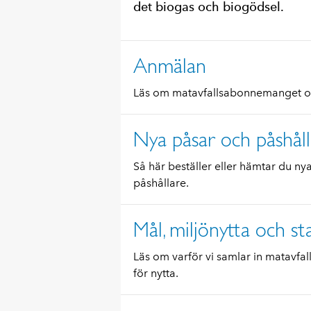
det biogas och biogödsel.
Anmälan
Läs om matavfallsabonnemanget o
Nya påsar och påshåll
Så här beställer eller hämtar du ny
påshållare.
Mål, miljönytta och sta
Läs om varför vi samlar in matavfal
för nytta.