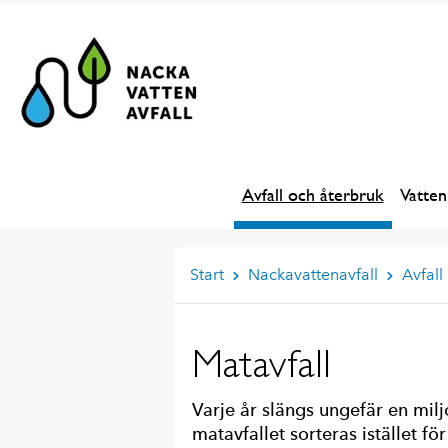
Avfall och återbruk
Vatten
Start
Nackavattenavfall
Avfall
Matavfall
Varje år slängs ungefär en milj
matavfallet sorteras istället fö