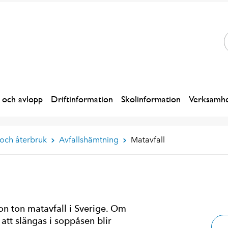
 och avlopp
Driftinformation
Skolinformation
Verksamhe
 och återbruk
Avfallshämtning
Matavfall
on ton matavfall i Sverige. Om
r att slängas i soppåsen blir