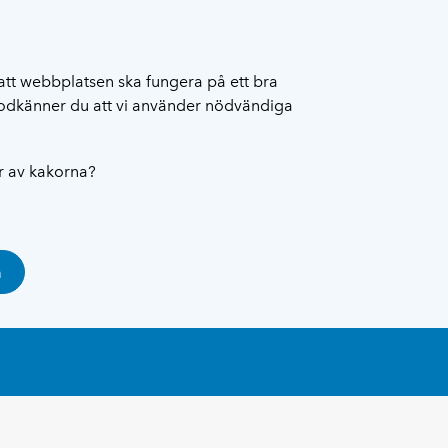
att webbplatsen ska fungera på ett bra
 godkänner du att vi använder nödvändiga
ar av kakorna?
a