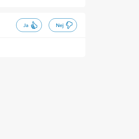
Ja
Nej