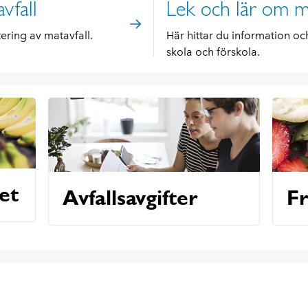
vfall
Lek och lär om m
ring av matavfall.
Här hittar du information och
skola och förskola.
et
Avfallsavgifter
Fr