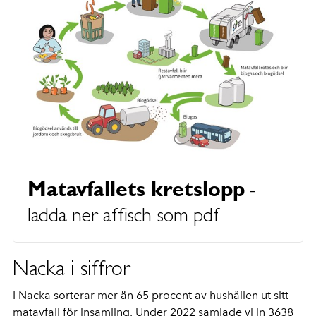
Matavfallets kretslopp
-
ladda ner affisch som pdf
Nacka i siffror
I Nacka sorterar mer än 65 procent av hushållen ut sitt
matavfall för insamling. Under 2022 samlade vi in 3638