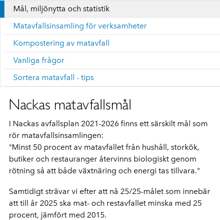
Mål, miljönytta och statistik
Matavfallsinsamling för verksamheter
Kompostering av matavfall
Vanliga frågor
Sortera matavfall - tips
Nackas matavfallsmål
I Nackas avfallsplan 2021-2026 finns ett särskilt mål som
rör matavfallsinsamlingen:
"Minst 50 procent av matavfallet från hushåll, storkök,
butiker och restauranger återvinns biologiskt genom
rötning så att både växtnäring och energi tas tillvara."
Samtidigt strävar vi efter att nå 25/25-målet som innebär
att till år 2025 ska mat- och restavfallet minska med 25
procent, jämfört med 2015.