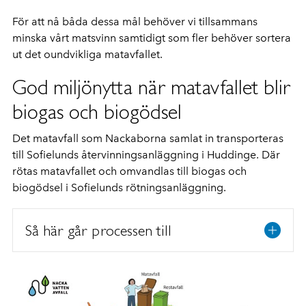
För att nå båda dessa mål behöver vi tillsammans
minska vårt matsvinn samtidigt som fler behöver sortera
ut det oundvikliga matavfallet.
God miljönytta när matavfallet blir
biogas och biogödsel
Det matavfall som Nackaborna samlat in transporteras
till Sofielunds återvinningsanläggning i Huddinge. Där
rötas matavfallet och omvandlas till biogas och
biogödsel i Sofielunds rötningsanläggning.
Så här går processen till