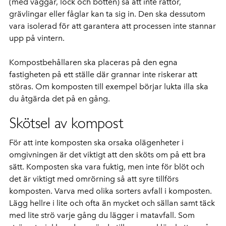
(med väggar, lock och botten) så att inte råttor,
grävlingar eller fåglar kan ta sig in. Den ska dessutom
vara isolerad för att garantera att processen inte stannar
upp på vintern.
Kompostbehållaren ska placeras på den egna
fastigheten på ett ställe där grannar inte riskerar att
störas. Om komposten till exempel börjar lukta illa ska
du åtgärda det på en gång.
Skötsel av kompost
För att inte komposten ska orsaka olägenheter i
omgivningen är det viktigt att den sköts om på ett bra
sätt. Komposten ska vara fuktig, men inte för blöt och
det är viktigt med omrörning så att syre tillförs
komposten. Varva med olika sorters avfall i komposten.
Lägg hellre i lite och ofta än mycket och sällan samt täck
med lite strö varje gång du lägger i matavfall. Som