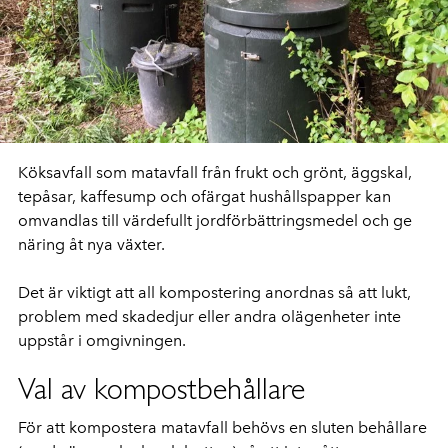
Köksavfall som matavfall från frukt och grönt, äggskal,
tepåsar, kaffesump och ofärgat hushållspapper kan
omvandlas till värdefullt jordförbättringsmedel och ge
näring åt nya växter.
Det är viktigt att all kompostering anordnas så att lukt,
problem med skadedjur eller andra olägenheter inte
uppstår i omgivningen.
Val av kompostbehållare
För att kompostera matavfall behövs en sluten behållare