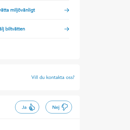
vätta miljövänligt
älj biltvätten
Vill du kontakta oss?
Ja
Nej