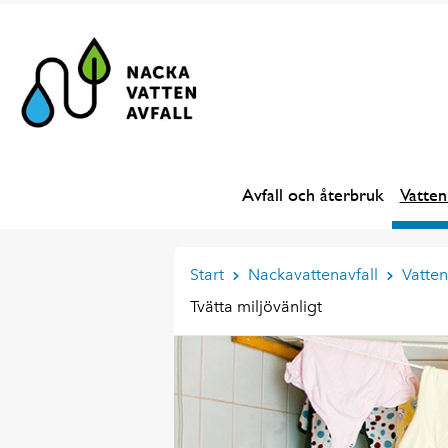
Avfall och återbruk
Vatten
Start
Nackavattenavfall
Vatte
Tvätta miljövänligt