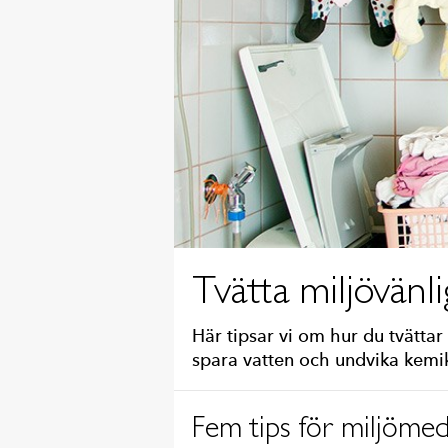
Tvätta miljövänli
Här tipsar vi om hur du tvätta
spara vatten och undvika kemik
Fem tips för miljömed