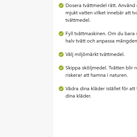
Dosera tvättmedel rätt. Använd et
mjukt vatten vilket innebär att 
tvättmedel.
Fyll tvättmaskinen. Om du bara sk
halv tvätt och anpassa mängden
Välj miljömärkt tvättmedel.
Skippa sköljmedel. Tvätten blir 
riskerar att hamna i naturen.
Vädra dina kläder istället för at
dina kläder.