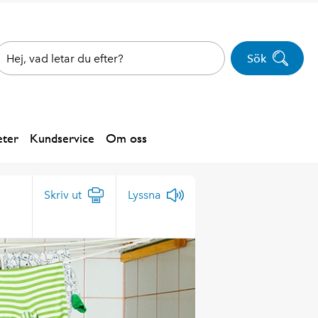
Sök
ter
Kundservice
Om oss
Skriv ut
Lyssna