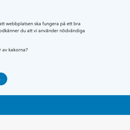
att webbplatsen ska fungera på ett bra
 godkänner du att vi använder nödvändiga
ar av kakorna?
a