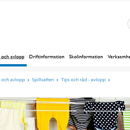
 och avlopp
Driftinformation
Skolinformation
Verksamhe
n och avlopp
Spillvatten
Tips och råd - avlopp