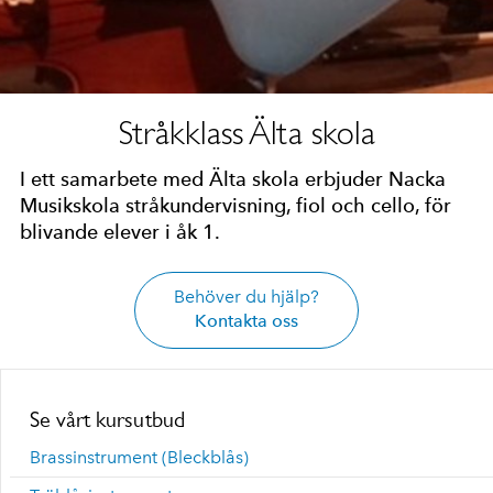
Stråkklass Älta skola
I ett samarbete med Älta skola erbjuder Nacka
Musikskola stråkundervisning, fiol och cello, för
blivande elever i åk 1.
Behöver du hjälp?
Kontakta oss
Se vårt kursutbud
Brassinstrument (Bleckblås)