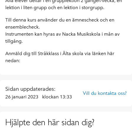
Alla elever deltar i en grupplektion 2 gånger/vecka, en
lektion i liten grupp och en lektion i storgrupp.
Till denna kurs använder du en ämnescheck och en
ensemblecheck.
Instrumenten kan hyras av Nacka Musikskola i mån av
tillgång.
Anmäld dig till Stråkklass i Älta skola via länken här
nedan:
Sidan uppdaterades:
Vill du kontakta oss?
26 januari 2023
klockan 13:33
Hjälpte den här sidan dig?