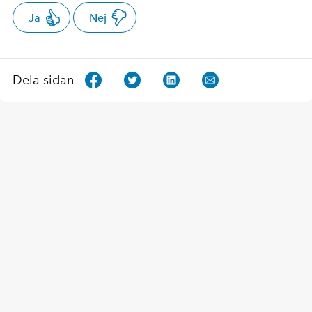
Ja
Nej
Dela sidan