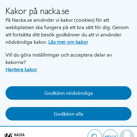
Kakor på nacka.se
På Nacka.se använder vi kakor (cookies) för att
webbplatsen ska fungera på ett bra sätt för dig. Genom
att fortsätta ditt besök godkänner du att vi använder
nödvändiga kakor.
Läs mer om kakor
Vill du göra inställningar och acceptera delar av
kakorna?
Hantera kakor
Godkänn nödvändiga
Godkänn alla
MENY