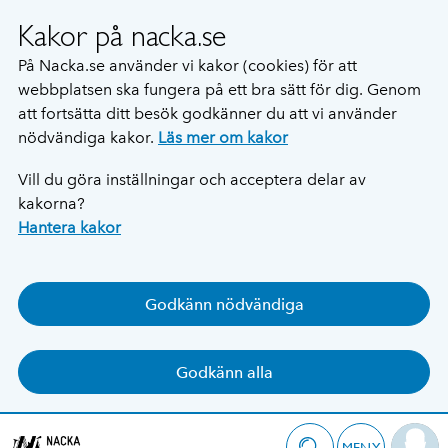
Kakor på nacka.se
På Nacka.se använder vi kakor (cookies) för att
webbplatsen ska fungera på ett bra sätt för dig. Genom
att fortsätta ditt besök godkänner du att vi använder
nödvändiga kakor.
Läs mer om kakor
Vill du göra inställningar och acceptera delar av
kakorna?
Hantera kakor
Godkänn nödvändiga
Godkänn alla
MENY