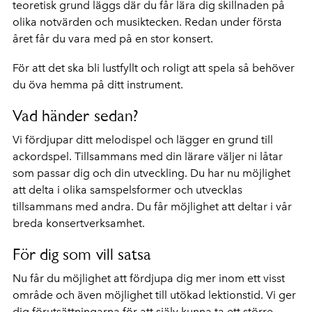
teoretisk grund läggs där du får lära dig skillnaden på
olika notvärden och musiktecken. Redan under första
året får du vara med på en stor konsert.
För att det ska bli lustfyllt och roligt att spela så behöver
du öva hemma på ditt instrument.
Vad händer sedan?
Vi fördjupar ditt melodispel och lägger en grund till
ackordspel. Tillsammans med din lärare väljer ni låtar
som passar dig och din utveckling. Du har nu möjlighet
att delta i olika samspelsformer och utvecklas
tillsammans med andra. Du får möjlighet att deltar i vår
breda konsertverksamhet.
För dig som vill satsa
Nu får du möjlighet att fördjupa dig mer inom ett visst
område och även möjlighet till utökad lektionstid. Vi ger
dig förutsättningarna för att själv kunna ta ett större