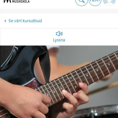
Se vårt kursutbud
Lyssna