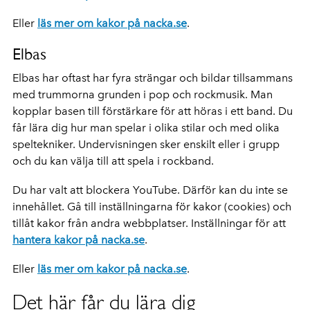
Eller
läs mer om kakor på nacka.se
.
Elbas
Elbas har oftast har fyra strängar och bildar tillsammans
med trummorna grunden i pop och rockmusik. Man
kopplar basen till förstärkare för att höras i ett band. Du
får lära dig hur man spelar i olika stilar och med olika
speltekniker. Undervisningen sker enskilt eller i grupp
och du kan välja till att spela i rockband.
Du har valt att blockera YouTube. Därför kan du inte se
innehållet. Gå till inställningarna för kakor (cookies) och
tillåt kakor från andra webbplatser. Inställningar för att
hantera kakor på nacka.se
.
Eller
läs mer om kakor på nacka.se
.
Det här får du lära dig