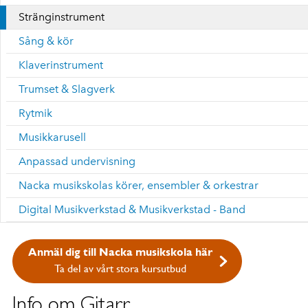
Stränginstrument
Sång & kör
Klaverinstrument
Trumset & Slagverk
Rytmik
Musikkarusell
Anpassad undervisning
Nacka musikskolas körer, ensembler & orkestrar
Digital Musikverkstad & Musikverkstad - Band
Anmäl dig till Nacka musikskola här
Ta del av vårt stora kursutbud
Info om Gitarr