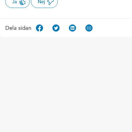
Ja
Nej
Dela sidan