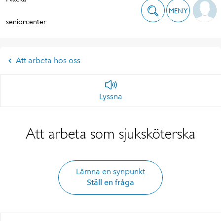
MENY
seniorcenter
Att arbeta hos oss
Lyssna
Att arbeta som sjuksköterska
Lämna en synpunkt
Ställ en fråga