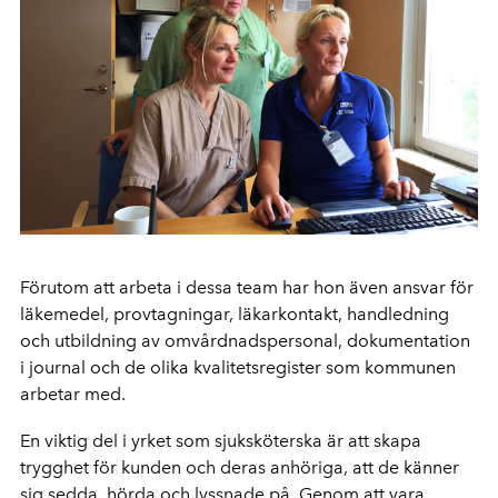
Förutom att arbeta i dessa team har hon även ansvar för
läkemedel, provtagningar, läkarkontakt, handledning
och utbildning av omvårdnadspersonal, dokumentation
i journal och de olika kvalitetsregister som kommunen
arbetar med.
En viktig del i yrket som sjuksköterska är att skapa
trygghet för kunden och deras anhöriga, att de känner
sig sedda, hörda och lyssnade på. Genom att vara