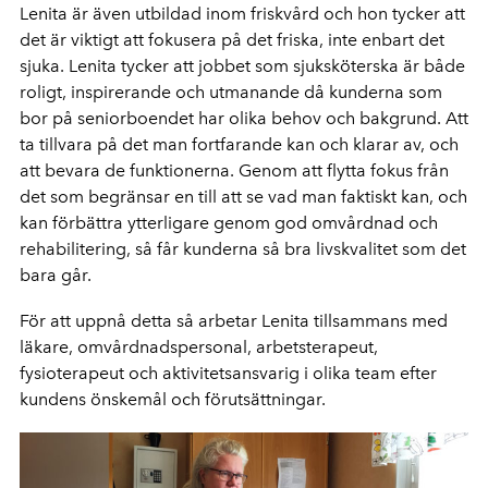
Lenita är även utbildad inom friskvård och hon tycker att
det är viktigt att fokusera på det friska, inte enbart det
sjuka. Lenita tycker att jobbet som sjuksköterska är både
roligt, inspirerande och utmanande då kunderna som
bor på seniorboendet har olika behov och bakgrund. Att
ta tillvara på det man fortfarande kan och klarar av, och
att bevara de funktionerna. Genom att flytta fokus från
det som begränsar en till att se vad man faktiskt kan, och
kan förbättra ytterligare genom god omvårdnad och
rehabilitering, så får kunderna så bra livskvalitet som det
bara går.
För att uppnå detta så arbetar Lenita tillsammans med
läkare, omvårdnadspersonal, arbetsterapeut,
fysioterapeut och aktivitetsansvarig i olika team efter
kundens önskemål och förutsättningar.