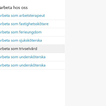
 arbeta hos oss
arbeta som arbetsterapeut
arbeta som fastighetsskötare
 arbeta som ferieungdom
arbeta som sjuksköterska
arbeta som trivselvärd
 arbeta som undersköterska
 arbeta som undersköterska