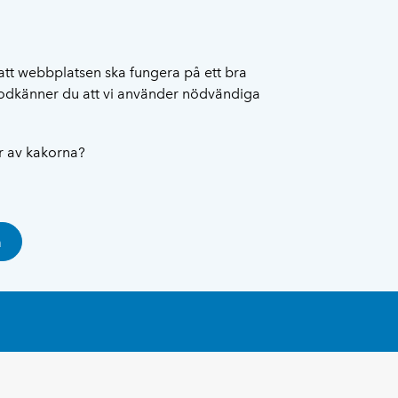
att webbplatsen ska fungera på ett bra
 godkänner du att vi använder nödvändiga
ar av kakorna?
a