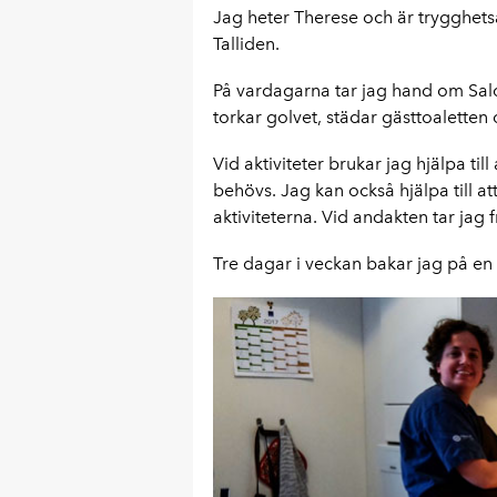
Jag heter Therese och är trygghets
Talliden.
På vardagarna tar jag hand om Salo
torkar golvet, städar gästtoaletten o
Vid aktiviteter brukar jag hjälpa til
behövs. Jag kan också hjälpa till a
aktiviteterna. Vid andakten tar jag f
Tre dagar i veckan bakar jag på en