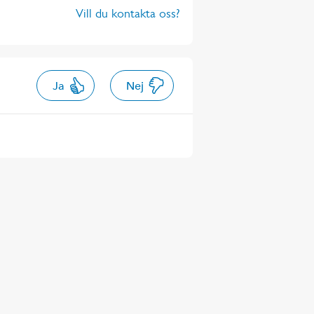
Vill du kontakta oss?
Ja
Nej