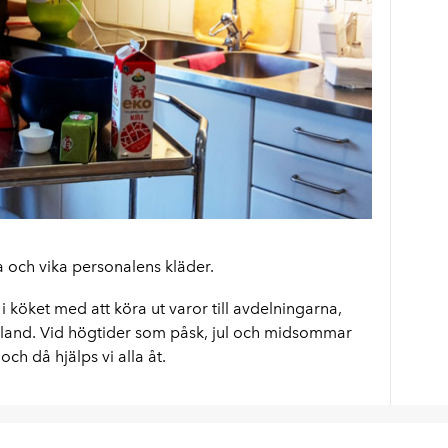
tta och vika personalens kläder.
 i köket med att köra ut varor till avdelningarna,
bland. Vid högtider som påsk, jul och midsommar
och då hjälps vi alla åt.