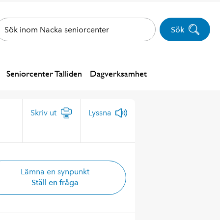
Sök
Seniorcenter Talliden
Dagverksamhet
Skriv ut
Lyssna
Lämna en synpunkt
Ställ en fråga