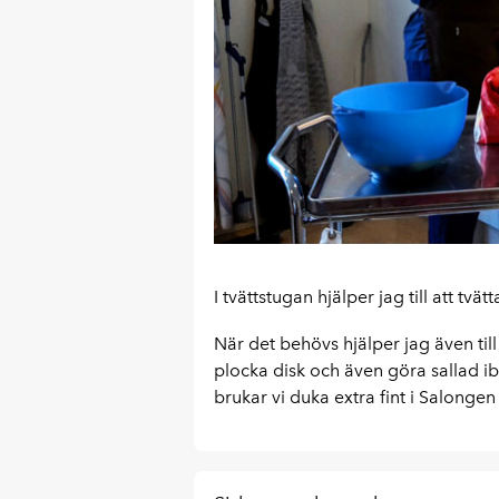
I tvättstugan hjälper jag till att tvä
När det behövs hjälper jag även till
plocka disk och även göra sallad i
brukar vi duka extra fint i Salongen 