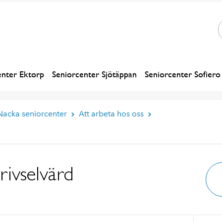
enter Ektorp
Seniorcenter Sjötäppan
Seniorcenter Sofiero
Nacka seniorcenter
Att arbeta hos oss
rivselvärd