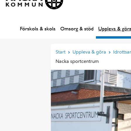
Förskola & skola
Omsorg & stöd
Uppleva & gör
Start
Uppleva & göra
Idrottsa
Nacka sportcentrum