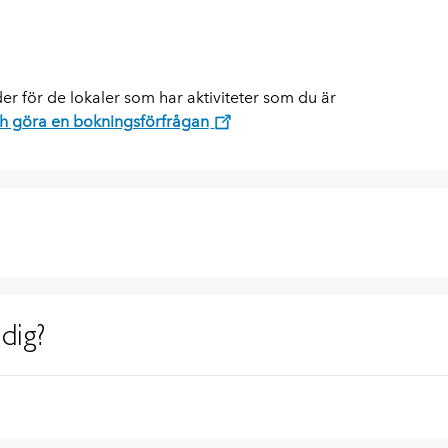
er för de lokaler som har aktiviteter som du är
ch göra en bokningsförfrågan
dig?