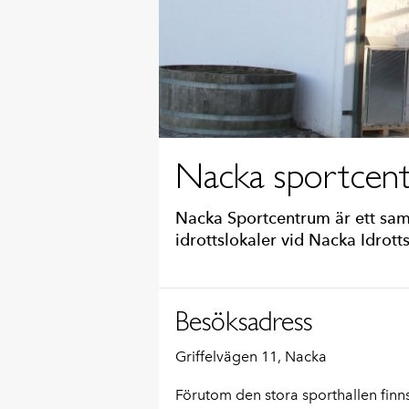
Nacka sportcen
Nacka Sportcentrum är ett saml
idrottslokaler vid Nacka Idrotts
Besöksadress
Griffelvägen 11, Nacka
Förutom den stora sporthallen finns