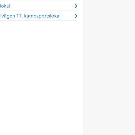
lokal
elvägen 17, kampsportslokal