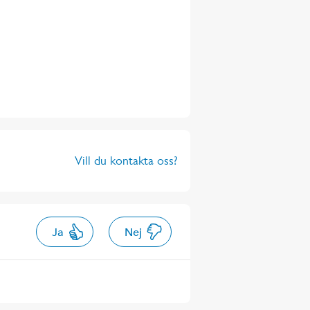
Vill du kontakta oss?
Ja
Nej