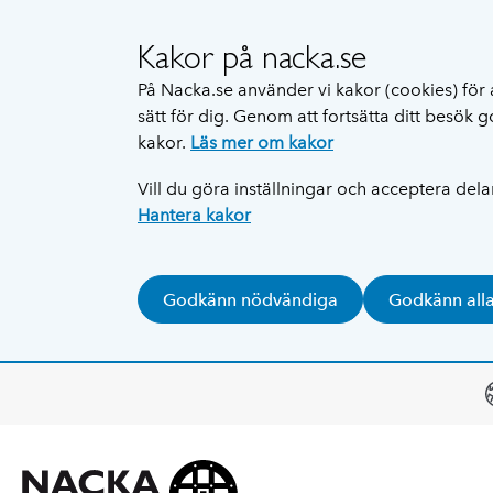
Kakor på nacka.se
På Nacka.se använder vi kakor (cookies) för 
sätt för dig. Genom att fortsätta ditt besök
kakor.
Läs mer om kakor
Vill du göra inställningar och acceptera del
Hantera kakor
Godkänn nödvändiga
Godkänn all