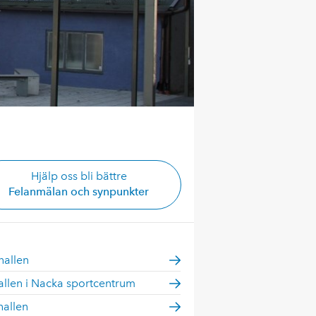
Hjälp oss bli bättre
Felanmälan och synpunkter
hallen
allen i Nacka sportcentrum
hallen