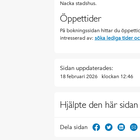
Nacka stadshus.
Öppettider
På bokningssidan hittar du öppettid
intresserad av:
söka lediga tider o
Sidan uppdaterades:
18 februari 2026
klockan 12:46
Hjälpte den här sidan 
Dela sidan